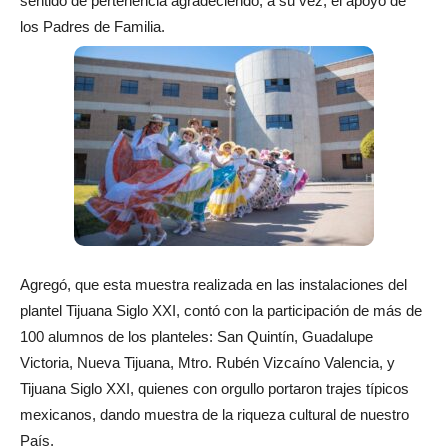
sentido de pertenencia agradeciendo, a su vez; el apoyo de
los Padres de Familia.
Agregó, que esta muestra realizada en las instalaciones del
plantel Tijuana Siglo XXI, contó con la participación de más de
100 alumnos de los planteles: San Quintín, Guadalupe
Victoria, Nueva Tijuana, Mtro. Rubén Vizcaíno Valencia, y
Tijuana Siglo XXI, quienes con orgullo portaron trajes típicos
mexicanos, dando muestra de la riqueza cultural de nuestro
País.