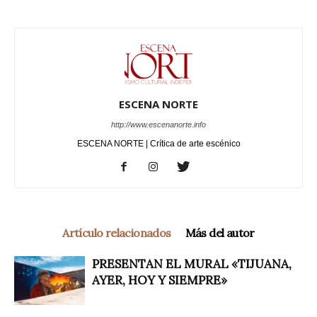
ESCENA NORTE
http://www.escenanorte.info
ESCENA NORTE | Crítica de arte escénico
Artículo relacionados
Más del autor
PRESENTAN EL MURAL «TIJUANA,
AYER, HOY Y SIEMPRE»