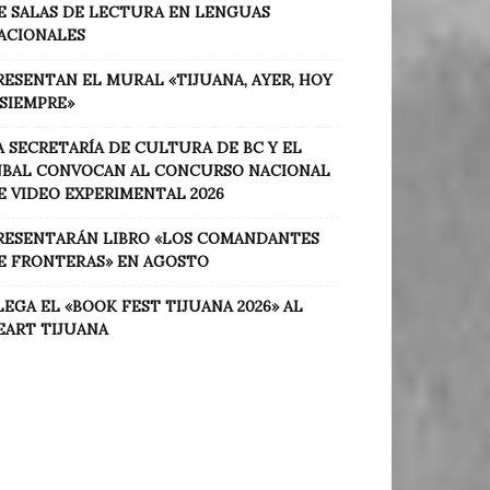
E SALAS DE LECTURA EN LENGUAS
ACIONALES
RESENTAN EL MURAL «TIJUANA, AYER, HOY
 SIEMPRE»
A SECRETARÍA DE CULTURA DE BC Y EL
NBAL CONVOCAN AL CONCURSO NACIONAL
E VIDEO EXPERIMENTAL 2026
RESENTARÁN LIBRO «LOS COMANDANTES
E FRONTERAS» EN AGOSTO
LEGA EL «BOOK FEST TIJUANA 2026» AL
EART TIJUANA