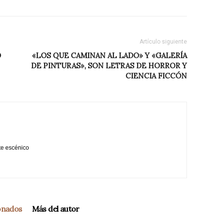
Artículo siguiente
O
«LOS QUE CAMINAN AL LADO» Y «GALERÍA
DE PINTURAS», SON LETRAS DE HORROR Y
CIENCIA FICCÓN
te escénico
ionados
Más del autor