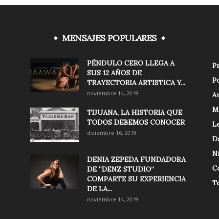
MENSAJES POPULARES
PÉNDULO CERO LLEGA A
Pr
SUS 12 AÑOS DE
Po
TRAYECTORIA ARTISTICA Y...
noviembre 14, 2019
Ar
M
TIJUANA, LA HISTORIA QUE
TODOS DEBEMOS CONOCER
Le
diciembre 16, 2019
D
N
DENIA ZEPEDA FUNDADORA
C
DE “DENZ STUDIO”
COMPARTE SU EXPERIENCIA
T
DE LA...
noviembre 14, 2019