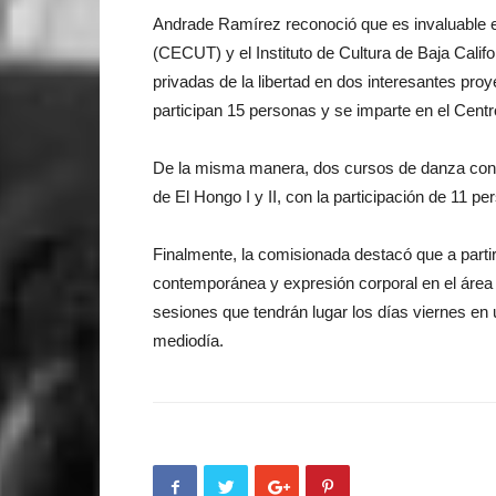
Andrade Ramírez reconoció que es invaluable e
(CECUT) y el Instituto de Cultura de Baja Calif
privadas de la libertad en dos interesantes proy
participan 15 personas y se imparte en el Cent
De la misma manera, dos cursos de danza cont
de El Hongo I y II, con la participación de 11 p
Finalmente, la comisionada destacó que a partir
contemporánea y expresión corporal en el área 
sesiones que tendrán lugar los días viernes en 
mediodía.