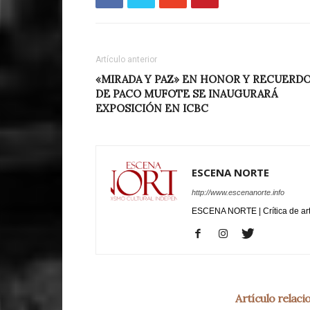
Artículo anterior
«MIRADA Y PAZ» EN HONOR Y RECUERD
DE PACO MUFOTE SE INAUGURARÁ
EXPOSICIÓN EN ICBC
ESCENA NORTE
http://www.escenanorte.info
ESCENA NORTE | Crítica de ar
Artículo relac