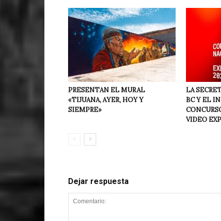
PRESENTAN EL MURAL
LA SECRET
«TIJUANA, AYER, HOY Y
BC Y EL I
SIEMPRE»
CONCURSO
VIDEO EX
Dejar respuesta