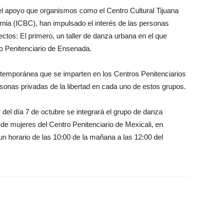
l apoyo que organismos como el Centro Cultural Tijuana
ornia (ICBC), han impulsado el interés de las personas
ectos: El primero, un taller de danza urbana en el que
ro Penitenciario de Ensenada.
emporánea que se imparten en los Centros Penitenciarios
ersonas privadas de la libertad en cada uno de estos grupos.
 del día 7 de octubre se integrará el grupo de danza
de mujeres del Centro Penitenciario de Mexicali, en
un horario de las 10:00 de la mañana a las 12:00 del