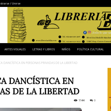
strarse / Unirse
ARTES VISUALES
LETRAS Y LIBROS
NIÑOS
POLÍTICA CULTURAL
A DANCÍSTICA EN PERSONAS PRIVADAS DE LA LIBERTAD
A DANCÍSTICA EN
AS DE LA LIBERTAD
1144
0