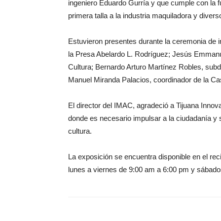
ingeniero Eduardo Gurría y que cumple con la fu
primera talla a la industria maquiladora y diver
Estuvieron presentes durante la ceremonia de
la Presa Abelardo L. Rodríguez; Jesús Emmanuel 
Cultura; Bernardo Arturo Martínez Robles, subd
Manuel Miranda Palacios, coordinador de la Casa
El director del IMAC, agradeció a Tijuana Inno
donde es necesario impulsar a la ciudadanía y so
cultura.
La exposición se encuentra disponible en el reci
lunes a viernes de 9:00 am a 6:00 pm y sábado