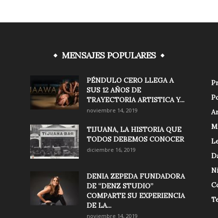
MENSAJES POPULARES
PÉNDULO CERO LLEGA A
Pr
SUS 12 AÑOS DE
Po
TRAYECTORIA ARTISTICA Y...
noviembre 14, 2019
Ar
M
TIJUANA, LA HISTORIA QUE
TODOS DEBEMOS CONOCER
Le
diciembre 16, 2019
D
N
DENIA ZEPEDA FUNDADORA
C
DE “DENZ STUDIO”
COMPARTE SU EXPERIENCIA
T
DE LA...
noviembre 14, 2019