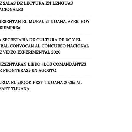
E SALAS DE LECTURA EN LENGUAS
ACIONALES
RESENTAN EL MURAL «TIJUANA, AYER, HOY
 SIEMPRE»
A SECRETARÍA DE CULTURA DE BC Y EL
NBAL CONVOCAN AL CONCURSO NACIONAL
E VIDEO EXPERIMENTAL 2026
RESENTARÁN LIBRO «LOS COMANDANTES
E FRONTERAS» EN AGOSTO
LEGA EL «BOOK FEST TIJUANA 2026» AL
EART TIJUANA