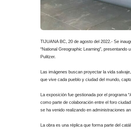
TIJUANA BC, 20 de agosto del 2022.- Se inaugur
“National Greographic Learning”, presentando u
Pulitzer.
Las imágenes buscan proyectar la vida salvaje, h
que vive cada pueblo y ciudad del mundo, captad
La exposición fue gestionada por el programa “A
como parte de colaboración entre el foro ciudad
se ha venido realizando en administraciones ant
La obra es una réplica que forma parte del catá