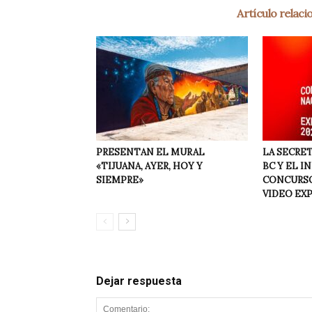
Artículo relac
PRESENTAN EL MURAL
LA SECRET
«TIJUANA, AYER, HOY Y
BC Y EL I
SIEMPRE»
CONCURSO
VIDEO EX
Dejar respuesta