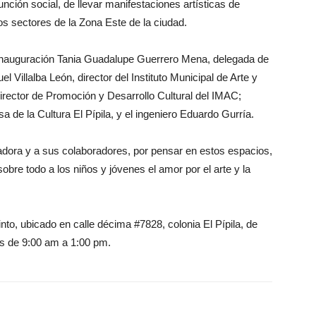
nción social, de llevar manifestaciones artísticas de
sos sectores de la Zona Este de la ciudad.
 inauguración Tania Guadalupe Guerrero Mena, delegada de
Villalba León, director del Instituto Municipal de Arte y
irector de Promoción y Desarrollo Cultural del IMAC;
 de la Cultura El Pípila, y el ingeniero Eduardo Gurría.
vadora y a sus colaboradores, por pensar en estos espacios,
bre todo a los niños y jóvenes el amor por el arte y la
nto, ubicado en calle décima #7828, colonia El Pípila, de
s de 9:00 am a 1:00 pm.