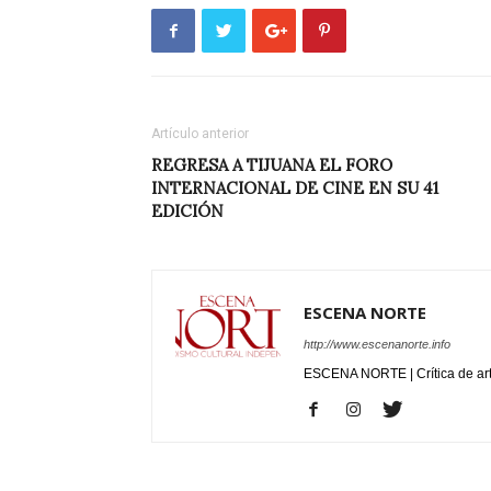
Artículo anterior
REGRESA A TIJUANA EL FORO
INTERNACIONAL DE CINE EN SU 41
EDICIÓN
ESCENA NORTE
http://www.escenanorte.info
ESCENA NORTE | Crítica de ar