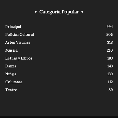
Categoría Popular
Principal
994
Política Cultural
505
Artes Visuales
318
Música
210
Letras y Libros
183
Danza
143
Niñ@s
139
Columnas
112
Teatro
89