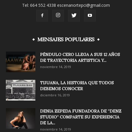
Tel: 664 552 4338 escenanortepci@gmail.com
MENSAJES POPULARES
PÉNDULO CERO LLEGA A SUS 12 AÑOS
DE TRAYECTORIA ARTISTICA Y...
noviembre 14, 2019
TIJUANA, LA HISTORIA QUE TODOS
DEBEMOS CONOCER
diciembre 16, 2019
DENIA ZEPEDA FUNDADORA DE “DENZ
STUDIO” COMPARTE SU EXPERIENCIA
DE LA...
noviembre 14, 2019