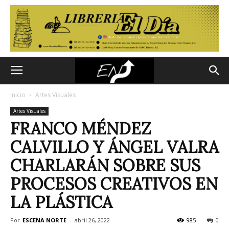
Inicio
Artes Visuales
Artes Visuales
FRANCO MÉNDEZ
CALVILLO Y ÁNGEL VALRA
CHARLARÁN SOBRE SUS
PROCESOS CREATIVOS EN
LA PLÁSTICA
Por
ESCENA NORTE
-
abril 26, 2022
985
0