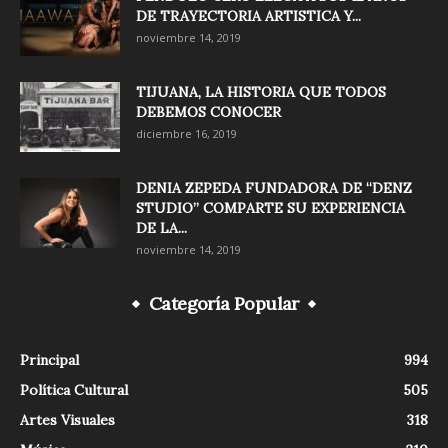
DE TRAYECTORIA ARTISTICA Y...
noviembre 14, 2019
TIJUANA, LA HISTORIA QUE TODOS
DEBEMOS CONOCER
diciembre 16, 2019
DENIA ZEPEDA FUNDADORA DE “DENZ
STUDIO” COMPARTE SU EXPERIENCIA
DE LA...
noviembre 14, 2019
Categoría Popular
Principal
994
Política Cultural
505
Artes Visuales
318