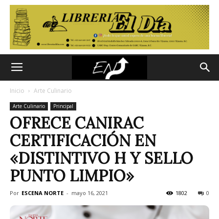
Inicio
Arte Culinario
Arte Culinario
Principal
OFRECE CANIRAC
CERTIFICACIÓN EN
«DISTINTIVO H Y SELLO
PUNTO LIMPIO»
Por
ESCENA NORTE
-
mayo 16, 2021
1802
0