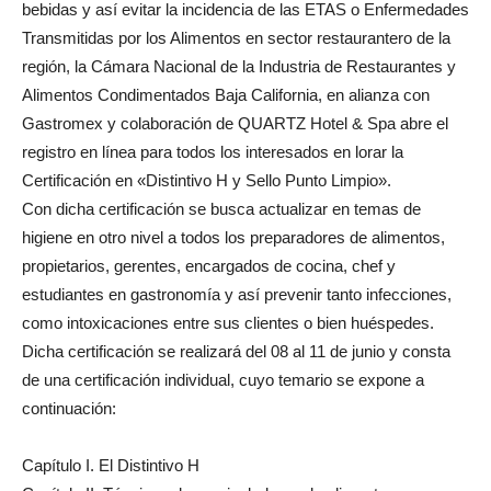
bebidas y así evitar la incidencia de las ETAS o Enfermedades
Transmitidas por los Alimentos en sector restaurantero de la
región, la Cámara Nacional de la Industria de Restaurantes y
Alimentos Condimentados Baja California, en alianza con
Gastromex y colaboración de QUARTZ Hotel & Spa abre el
registro en línea para todos los interesados en lorar la
Certificación en «Distintivo H y Sello Punto Limpio».
Con dicha certificación se busca actualizar en temas de
higiene en otro nivel a todos los preparadores de alimentos,
propietarios, gerentes, encargados de cocina, chef y
estudiantes en gastronomía y así prevenir tanto infecciones,
como intoxicaciones entre sus clientes o bien huéspedes.
Dicha certificación se realizará del 08 al 11 de junio y consta
de una certificación individual, cuyo temario se expone a
continuación:
Capítulo I. El Distintivo H