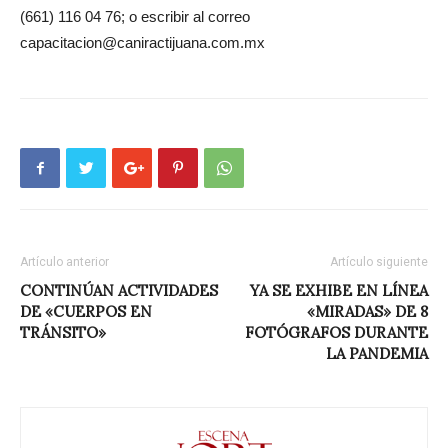
(661) 116 04 76; o escribir al correo
capacitacion@caniractijuana.com.mx
Artículo anterior
Artículo siguiente
CONTINÚAN ACTIVIDADES
YA SE EXHIBE EN LÍNEA
DE «CUERPOS EN
«MIRADAS» DE 8
TRÁNSITO»
FOTÓGRAFOS DURANTE
LA PANDEMIA