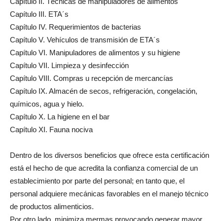
Capítulo II. Técnicas de manipuladores de alimentos
Capítulo III. ETA´s
Capítulo IV. Requerimientos de bacterias
Capítulo V. Vehículos de transmisión de ETA´s
Capítulo VI. Manipuladores de alimentos y su higiene
Capítulo VII. Limpieza y desinfección
Capítulo VIII. Compras u recepción de mercancías
Capítulo IX. Almacén de secos, refrigeración, congelación,
químicos, agua y hielo.
Capítulo X. La higiene en el bar
Capítulo XI. Fauna nociva
Dentro de los diversos beneficios que ofrece esta certificación
está el hecho de que acredita la confianza comercial de un
establecimiento por parte del personal; en tanto que, el
personal adquiere mecánicas favorables en el manejo técnico
de productos alimenticios.
Por otro lado, minimiza mermas provocando generar mayor