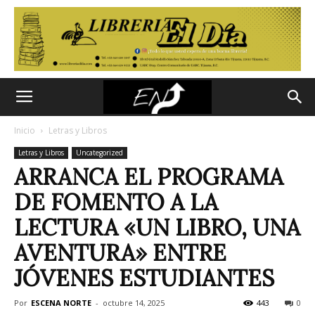
Inicio
Letras y Libros
Letras y Libros
Uncategorized
ARRANCA EL PROGRAMA
DE FOMENTO A LA
LECTURA «UN LIBRO, UNA
AVENTURA» ENTRE
JÓVENES ESTUDIANTES
Por
ESCENA NORTE
-
octubre 14, 2025
443
0