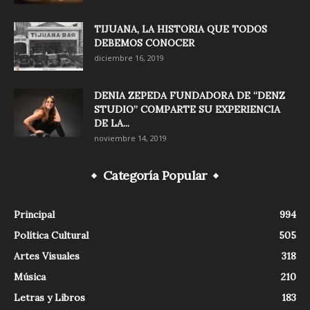
TIJUANA, LA HISTORIA QUE TODOS
DEBEMOS CONOCER
diciembre 16, 2019
DENIA ZEPEDA FUNDADORA DE “DENZ
STUDIO” COMPARTE SU EXPERIENCIA
DE LA...
noviembre 14, 2019
Categoría Popular
Principal
994
Política Cultural
505
Artes Visuales
318
Música
210
Letras y Libros
183