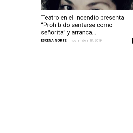
Teatro en el Incendio presenta
“Prohibido sentarse como
señorita” y arranca...
ESCENA NORTE
-
noviembre 18, 2019