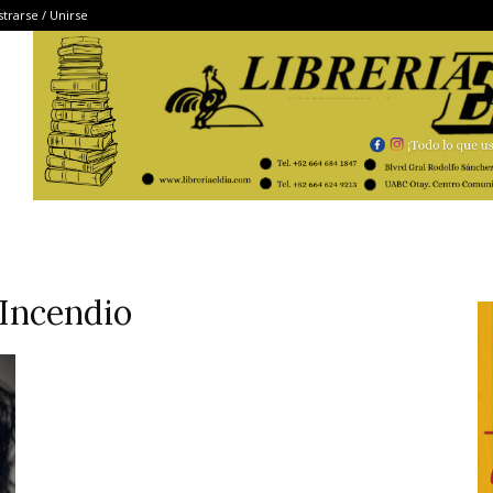
strarse / Unirse
 Incendio