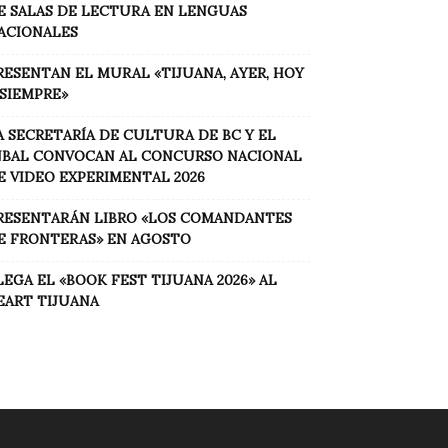
E SALAS DE LECTURA EN LENGUAS
ACIONALES
RESENTAN EL MURAL «TIJUANA, AYER, HOY
 SIEMPRE»
A SECRETARÍA DE CULTURA DE BC Y EL
NBAL CONVOCAN AL CONCURSO NACIONAL
E VIDEO EXPERIMENTAL 2026
RESENTARÁN LIBRO «LOS COMANDANTES
E FRONTERAS» EN AGOSTO
LEGA EL «BOOK FEST TIJUANA 2026» AL
EART TIJUANA