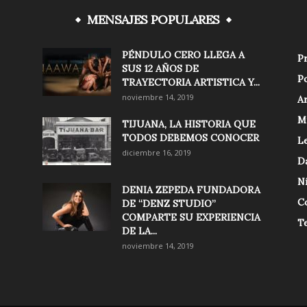
MENSAJES POPULARES
PÉNDULO CERO LLEGA A
Pr
SUS 12 AÑOS DE
Po
TRAYECTORIA ARTISTICA Y...
noviembre 14, 2019
Ar
M
TIJUANA, LA HISTORIA QUE
TODOS DEBEMOS CONOCER
Le
diciembre 16, 2019
D
N
DENIA ZEPEDA FUNDADORA
C
DE “DENZ STUDIO”
COMPARTE SU EXPERIENCIA
T
DE LA...
noviembre 14, 2019