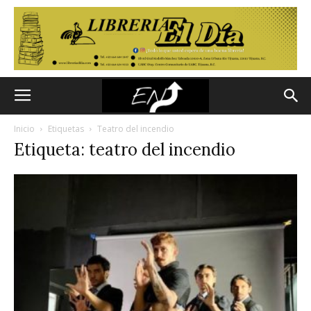
Inicio
Etiquetas
Teatro del incendio
Etiqueta: teatro del incendio