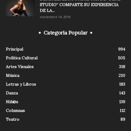
STUDIO” COMPARTE SU EXPERIENCIA
DE LA...
noviembre 14, 2019
Categoría Popular
Principal
994
Política Cultural
505
Artes Visuales
318
Música
210
Letras y Libros
183
Danza
143
Niñ@s
139
Columnas
112
Teatro
89