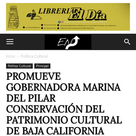
Inicio
Política Cultural
Política Cultural
Principal
PROMUEVE
GOBERNADORA MARINA
DEL PILAR
CONSERVACIÓN DEL
PATRIMONIO CULTURAL
DE BAJA CALIFORNIA