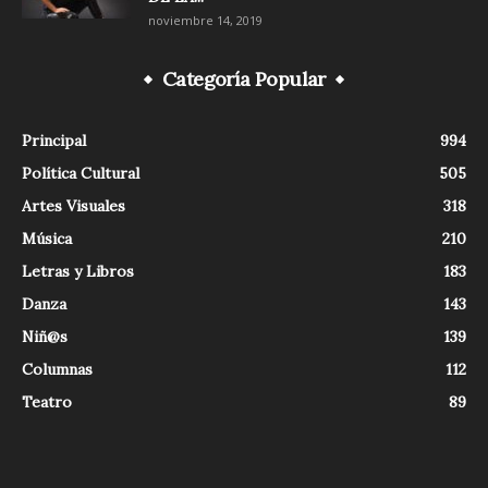
noviembre 14, 2019
Categoría Popular
Principal
994
Política Cultural
505
Artes Visuales
318
Música
210
Letras y Libros
183
Danza
143
Niñ@s
139
Columnas
112
Teatro
89