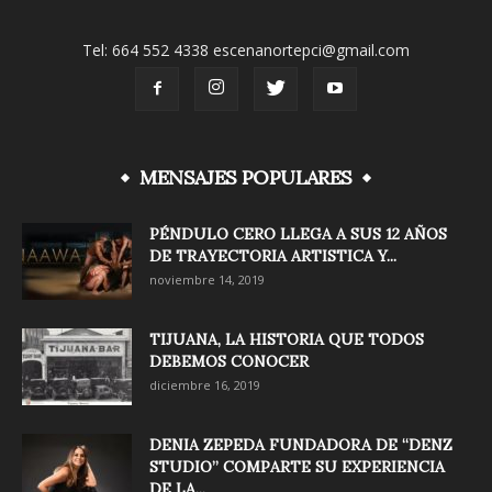
Tel: 664 552 4338 escenanortepci@gmail.com
MENSAJES POPULARES
PÉNDULO CERO LLEGA A SUS 12 AÑOS
DE TRAYECTORIA ARTISTICA Y...
noviembre 14, 2019
TIJUANA, LA HISTORIA QUE TODOS
DEBEMOS CONOCER
diciembre 16, 2019
DENIA ZEPEDA FUNDADORA DE “DENZ
STUDIO” COMPARTE SU EXPERIENCIA
DE LA...