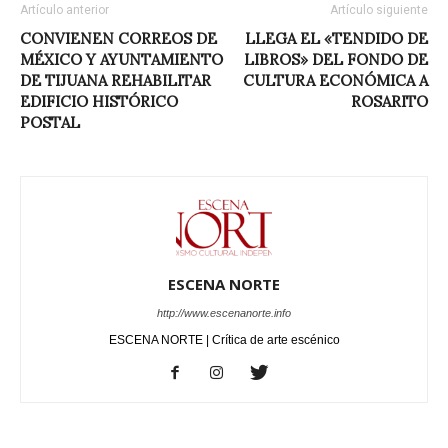
Artículo anterior
Artículo siguiente
CONVIENEN CORREOS DE
LLEGA EL «TENDIDO DE
MÉXICO Y AYUNTAMIENTO
LIBROS» DEL FONDO DE
DE TIJUANA REHABILITAR
CULTURA ECONÓMICA A
EDIFICIO HISTÓRICO
ROSARITO
POSTAL
ESCENA NORTE
http://www.escenanorte.info
ESCENA NORTE | Crítica de arte escénico