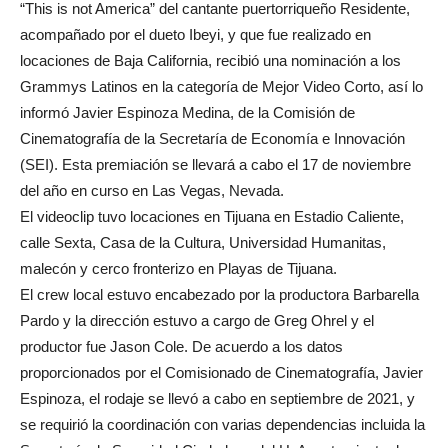
“This is not America” del cantante puertorriqueño Residente,
acompañado por el dueto Ibeyi, y que fue realizado en
locaciones de Baja California, recibió una nominación a los
Grammys Latinos en la categoría de Mejor Video Corto, así lo
informó Javier Espinoza Medina, de la Comisión de
Cinematografía de la Secretaría de Economía e Innovación
(SEI). Esta premiación se llevará a cabo el 17 de noviembre
del año en curso en Las Vegas, Nevada.
El videoclip tuvo locaciones en Tijuana en Estadio Caliente,
calle Sexta, Casa de la Cultura, Universidad Humanitas,
malecón y cerco fronterizo en Playas de Tijuana.
El crew local estuvo encabezado por la productora Barbarella
Pardo y la dirección estuvo a cargo de Greg Ohrel y el
productor fue Jason Cole. De acuerdo a los datos
proporcionados por el Comisionado de Cinematografía, Javier
Espinoza, el rodaje se llevó a cabo en septiembre de 2021, y
se requirió la coordinación con varias dependencias incluida la