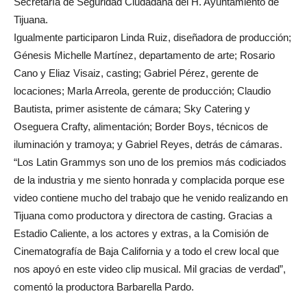
Secretaría de Seguridad Ciudadana del H. Ayuntamiento de
Tijuana.
Igualmente participaron Linda Ruiz, diseñadora de producción;
Génesis Michelle Martínez, departamento de arte; Rosario
Cano y Eliaz Visaiz, casting; Gabriel Pérez, gerente de
locaciones; Marla Arreola, gerente de producción; Claudio
Bautista, primer asistente de cámara; Sky Catering y
Oseguera Crafty, alimentación; Border Boys, técnicos de
iluminación y tramoya; y Gabriel Reyes, detrás de cámaras.
“Los Latin Grammys son uno de los premios más codiciados
de la industria y me siento honrada y complacida porque ese
video contiene mucho del trabajo que he venido realizando en
Tijuana como productora y directora de casting. Gracias a
Estadio Caliente, a los actores y extras, a la Comisión de
Cinematografía de Baja California y a todo el crew local que
nos apoyó en este video clip musical. Mil gracias de verdad”,
comentó la productora Barbarella Pardo.