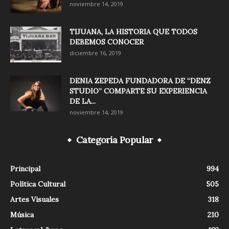
noviembre 14, 2019
TIJUANA, LA HISTORIA QUE TODOS
DEBEMOS CONOCER
diciembre 16, 2019
DENIA ZEPEDA FUNDADORA DE “DENZ
STUDIO” COMPARTE SU EXPERIENCIA
DE LA...
noviembre 14, 2019
Categoría Popular
Principal
994
Política Cultural
505
Artes Visuales
318
Música
210