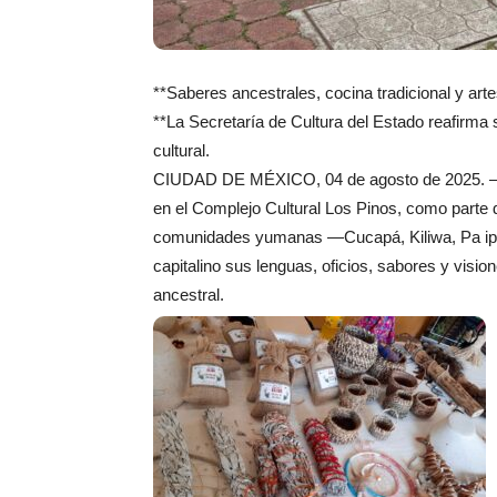
**Saberes ancestrales, cocina tradicional y arte
**La Secretaría de Cultura del Estado reafirma 
cultural.
CIUDAD DE MÉXICO, 04 de agosto de 2025. – Est
en el Complejo Cultural Los Pinos, como parte 
comunidades yumanas —Cucapá, Kiliwa, Pa ipa
capitalino sus lenguas, oficios, sabores y visi
ancestral.