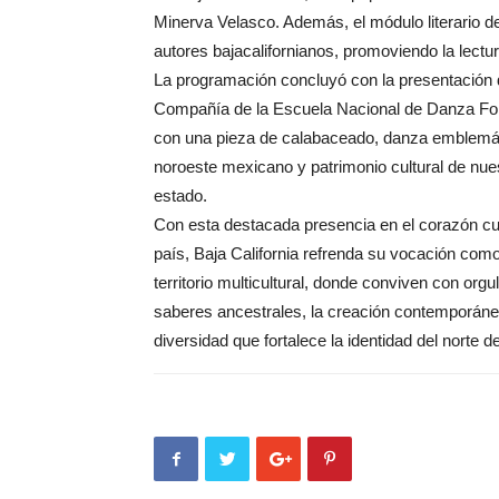
Minerva Velasco. Además, el módulo literario d
autores bajacalifornianos, promoviendo la lectu
La programación concluyó con la presentación 
Compañía de la Escuela Nacional de Danza Fol
con una pieza de calabaceado, danza emblemát
noroeste mexicano y patrimonio cultural de nue
estado.
Con esta destacada presencia en el corazón cul
país, Baja California refrenda su vocación com
territorio multicultural, donde conviven con orgul
saberes ancestrales, la creación contemporáne
diversidad que fortalece la identidad del norte 