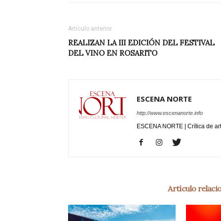
Artículo anterior
REALIZAN LA III EDICIÓN DEL FESTIVAL
DEL VINO EN ROSARITO
ESCENA NORTE
http://www.escenanorte.info
ESCENA NORTE | Crítica de ar
Artículo relac