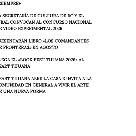
 SIEMPRE»
A SECRETARÍA DE CULTURA DE BC Y EL
NBAL CONVOCAN AL CONCURSO NACIONAL
E VIDEO EXPERIMENTAL 2026
RESENTARÁN LIBRO «LOS COMANDANTES
E FRONTERAS» EN AGOSTO
LEGA EL «BOOK FEST TIJUANA 2026» AL
EART TIJUANA
EART TIJUANA ABRE LA CASA E INVITA A LA
OMUNIDAD EN GENERAL A VIVIR EL ARTE
E UNA NUEVA FORMA