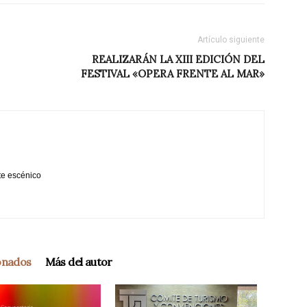
Artículo siguiente
REALIZARÁN LA XIII EDICIÓN DEL
FESTIVAL «OPERA FRENTE AL MAR»
te escénico
ionados
Más del autor