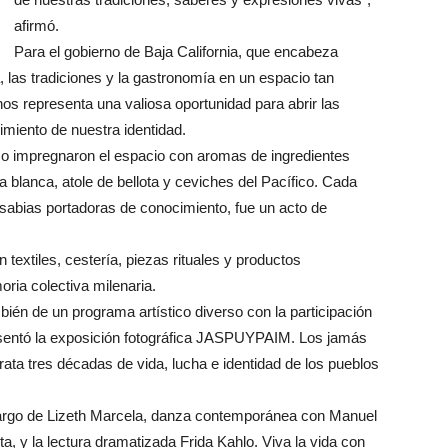
afirmó.
Para el gobierno de Baja California, que encabeza
a, las tradiciones y la gastronomía en un espacio tan
s representa una valiosa oportunidad para abrir las
cimiento de nuestra identidad.
 impregnaron el espacio con aromas de ingredientes
a blanca, atole de bellota y ceviches del Pacífico. Cada
y sabias portadoras de conocimiento, fue un acto de
textiles, cestería, piezas rituales y productos
ria colectiva milenaria.
bién de un programa artístico diverso con la participación
resentó la exposición fotográfica JASPUYPAIM. Los jamás
ata tres décadas de vida, lucha e identidad de los pueblos
 cargo de Lizeth Marcela, danza contemporánea con Manuel
, y la lectura dramatizada Frida Kahlo. Viva la vida con