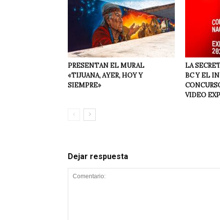
PRESENTAN EL MURAL
LA SECRET
«TIJUANA, AYER, HOY Y
BC Y EL I
SIEMPRE»
CONCURSO
VIDEO EX
Dejar respuesta