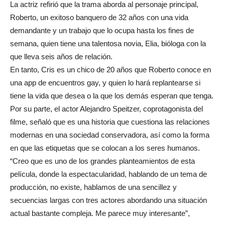
La actriz refirió que la trama aborda al personaje principal,
Roberto, un exitoso banquero de 32 años con una vida
demandante y un trabajo que lo ocupa hasta los fines de
semana, quien tiene una talentosa novia, Elia, bióloga con la
que lleva seis años de relación.
En tanto, Cris es un chico de 20 años que Roberto conoce en
una app de encuentros gay, y quien lo hará replantearse si
tiene la vida que desea o la que los demás esperan que tenga.
Por su parte, el actor Alejandro Speitzer, coprotagonista del
filme, señaló que es una historia que cuestiona las relaciones
modernas en una sociedad conservadora, así como la forma
en que las etiquetas que se colocan a los seres humanos.
“Creo que es uno de los grandes planteamientos de esta
película, donde la espectacularidad, hablando de un tema de
producción, no existe, hablamos de una sencillez y
secuencias largas con tres actores abordando una situación
actual bastante compleja. Me parece muy interesante”,