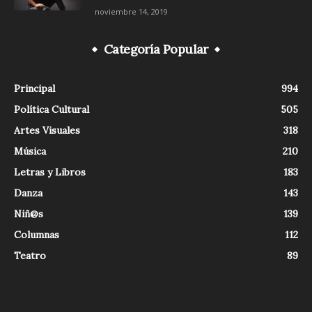
noviembre 14, 2019
Categoría Popular
Principal
994
Política Cultural
505
Artes Visuales
318
Música
210
Letras y Libros
183
Danza
143
Niñ@s
139
Columnas
112
Teatro
89