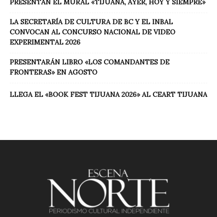
PRESENTAN EL MURAL «TIJUANA, AYER, HOY Y SIEMPRE»
LA SECRETARÍA DE CULTURA DE BC Y EL INBAL
CONVOCAN AL CONCURSO NACIONAL DE VIDEO
EXPERIMENTAL 2026
PRESENTARÁN LIBRO «LOS COMANDANTES DE
FRONTERAS» EN AGOSTO
LLEGA EL «BOOK FEST TIJUANA 2026» AL CEART TIJUANA