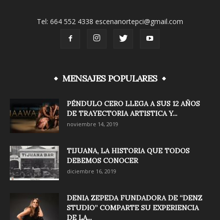
Tel: 664 552 4338 escenanortepci@gmail.com
MENSAJES POPULARES
PÉNDULO CERO LLEGA A SUS 12 AÑOS
DE TRAYECTORIA ARTISTICA Y...
noviembre 14, 2019
TIJUANA, LA HISTORIA QUE TODOS
DEBEMOS CONOCER
diciembre 16, 2019
DENIA ZEPEDA FUNDADORA DE “DENZ
STUDIO” COMPARTE SU EXPERIENCIA
DE LA...