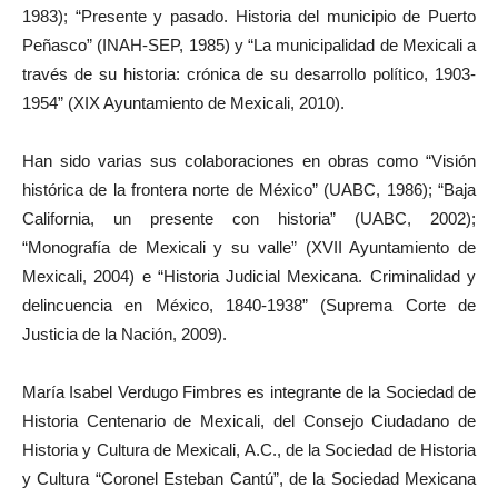
1983); “Presente y pasado. Historia del municipio de Puerto
Peñasco” (INAH-SEP, 1985) y “La municipalidad de Mexicali a
través de su historia: crónica de su desarrollo político, 1903-
1954” (XIX Ayuntamiento de Mexicali, 2010).
Han sido varias sus colaboraciones en obras como “Visión
histórica de la frontera norte de México” (UABC, 1986); “Baja
California, un presente con historia” (UABC, 2002);
“Monografía de Mexicali y su valle” (XVII Ayuntamiento de
Mexicali, 2004) e “Historia Judicial Mexicana. Criminalidad y
delincuencia en México, 1840-1938” (Suprema Corte de
Justicia de la Nación, 2009).
María Isabel Verdugo Fimbres es integrante de la Sociedad de
Historia Centenario de Mexicali, del Consejo Ciudadano de
Historia y Cultura de Mexicali, A.C., de la Sociedad de Historia
y Cultura “Coronel Esteban Cantú”, de la Sociedad Mexicana