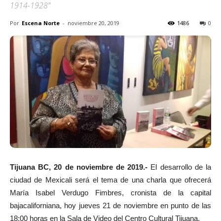
1914-1928”
Por
Escena Norte
-
noviembre 20, 2019
1486
0
Tijuana BC, 20 de noviembre de 2019.-
El desarrollo de la
ciudad de Mexicali será el tema de una charla que ofrecerá
María Isabel Verdugo Fimbres, cronista de la capital
bajacaliforniana, hoy jueves 21 de noviembre en punto de las
18:00 horas en la Sala de Video del Centro Cultural Tijuana.