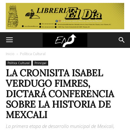
Inicio
Política Cultural
Política Cultural
Principal
LA CRONISITA ISABEL
VERDUGO FIMRES,
DICTARÁ CONFERENCIA
SOBRE LA HISTORIA DE
MEXCALI
La primera etapa de desarrollo municipal de Mexicali,