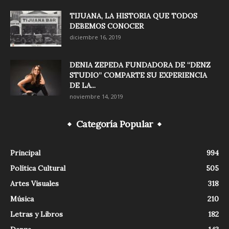
TIJUANA, LA HISTORIA QUE TODOS
DEBEMOS CONOCER
diciembre 16, 2019
DENIA ZEPEDA FUNDADORA DE “DENZ
STUDIO” COMPARTE SU EXPERIENCIA
DE LA...
noviembre 14, 2019
Categoría Popular
Principal
994
Política Cultural
505
Artes Visuales
318
Música
210
Letras y Libros
182