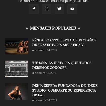
Tel: 664 552 4338 escenanortepci@gmail.com
MENSAJES POPULARES
PÉNDULO CERO LLEGA A SUS 12 AÑOS
DE TRAYECTORIA ARTISTICA Y...
noviembre 14, 2019
TIJUANA, LA HISTORIA QUE TODOS
DEBEMOS CONOCER
diciembre 16, 2019
DENIA ZEPEDA FUNDADORA DE “DENZ
STUDIO” COMPARTE SU EXPERIENCIA
DE LA...
noviembre 14, 2019