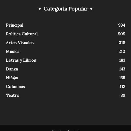
Categoría Popular
Principal
994
Política Cultural
505
Artes Visuales
318
Música
210
Letras y Libros
183
Danza
143
Niñ@s
139
Columnas
112
Teatro
89