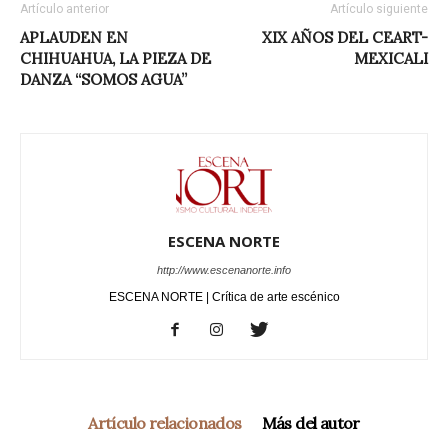
Artículo anterior
Artículo siguiente
APLAUDEN EN
XIX AÑOS DEL CEART-
CHIHUAHUA, LA PIEZA DE
MEXICALI
DANZA “SOMOS AGUA”
ESCENA NORTE
http://www.escenanorte.info
ESCENA NORTE | Crítica de arte escénico
Artículo relacionados
Más del autor