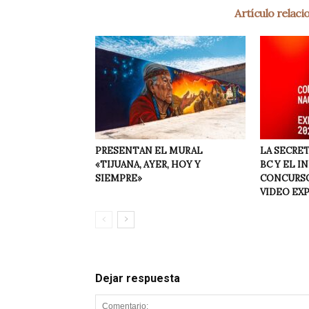
Artículo relac
PRESENTAN EL MURAL
LA SECRET
«TIJUANA, AYER, HOY Y
BC Y EL I
SIEMPRE»
CONCURSO
VIDEO EX
Dejar respuesta