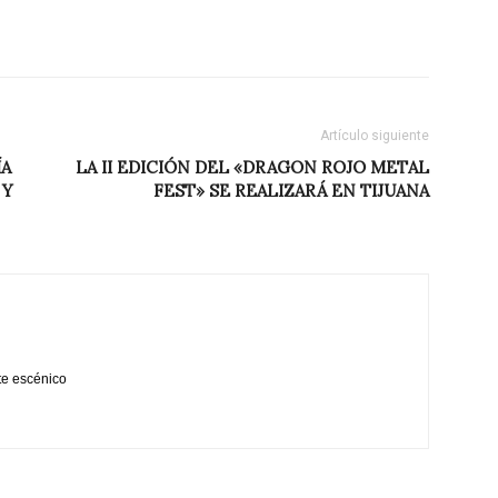
Artículo siguiente
ÍA
LA II EDICIÓN DEL «DRAGON ROJO METAL
 Y
FEST» SE REALIZARÁ EN TIJUANA
te escénico