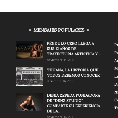
MENSAJES POPULARES
PÉNDULO CERO LLEGA A
Pr
SUS 12 AÑOS DE
Po
TRAYECTORIA ARTISTICA Y...
noviembre 14, 2019
Ar
M
TIJUANA, LA HISTORIA QUE
TODOS DEBEMOS CONOCER
Le
diciembre 16, 2019
D
N
DENIA ZEPEDA FUNDADORA
C
DE “DENZ STUDIO”
COMPARTE SU EXPERIENCIA
T
DE LA...
noviembre 14, 2019