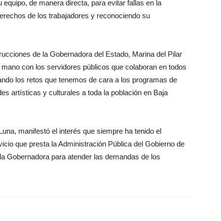
equipo, de manera directa, para evitar fallas en la
erechos de los trabajadores y reconociendo su
trucciones de la Gobernadora del Estado, Marina del Pilar
a mano con los servidores públicos que colaboran en todos
rando los retos que tenemos de cara a los programas de
es artísticas y culturales a toda la población en Baja
Luna, manifestó el interés que siempre ha tenido el
vicio que presta la Administración Pública del Gobierno de
e la Gobernadora para atender las demandas de los