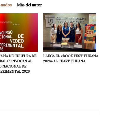
ionados
Más del autor
LLEGA EL «BOOK FEST TIJUANA
ARÍA DE CULTURA DE
2026» AL CEART TIJUANA
NBAL CONVOCAN AL
 NACIONAL DE
PERIMENTAL 2026