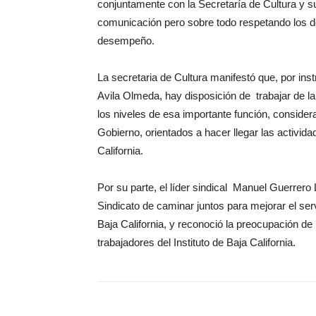
conjuntamente con la Secretaría de Cultura y su 
comunicación pero sobre todo respetando los d
desempeño.
La secretaria de Cultura manifestó que, por ins
Avila Olmeda, hay disposición de trabajar de l
los niveles de esa importante función, conside
Gobierno, orientados a hacer llegar las actividad
California.
Por su parte, el líder sindical Manuel Guerrero 
Sindicato de caminar juntos para mejorar el ser
Baja California, y reconoció la preocupación d
trabajadores del Instituto de Baja California.