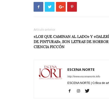
Artículo anterior
«LOS QUE CAMINAN AL LADO» Y «GALER
DE PINTURAS», SON LETRAS DE HORROR
CIENCIA FICCÓN
ESCENA NORTE
http://www.escenanorte.info
ESCENA NORTE | Crítica de ar