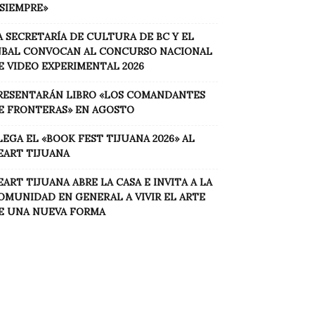
 SIEMPRE»
A SECRETARÍA DE CULTURA DE BC Y EL
NBAL CONVOCAN AL CONCURSO NACIONAL
E VIDEO EXPERIMENTAL 2026
RESENTARÁN LIBRO «LOS COMANDANTES
E FRONTERAS» EN AGOSTO
LEGA EL «BOOK FEST TIJUANA 2026» AL
EART TIJUANA
EART TIJUANA ABRE LA CASA E INVITA A LA
OMUNIDAD EN GENERAL A VIVIR EL ARTE
E UNA NUEVA FORMA