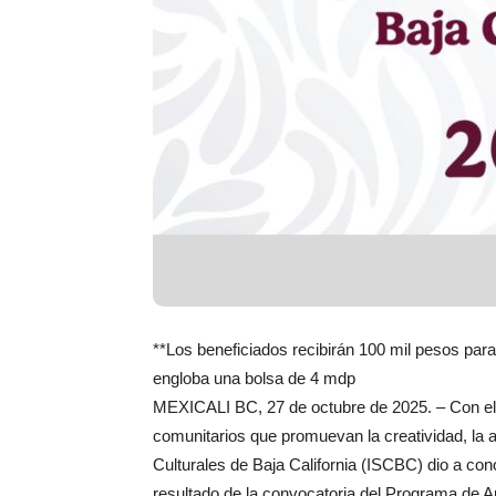
**Los beneficiados recibirán 100 mil pesos para
engloba una bolsa de 4 mdp
MEXICALI BC, 27 de octubre de 2025. – Con el o
comunitarios que promuevan la creatividad, la aut
Culturales de Baja California (ISCBC) dio a con
resultado de la convocatoria del Programa de 