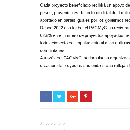
Cada proyecto beneficiado recibirá un apoyo de
pesos, provenientes de un fondo total de 4 mill
aportado en partes iguales por los gobiernos fed
Desde 2022 a la fecha, el PACMyC ha registrad
62.8% en el número de proyectos apoyados, refl
fortalecimiento del impulso estatal a las cultur
comunitarias.
A través del PACMyC, se impulsa la organizació
creación de proyectos sostenibles que reflejan l
Artículo anterior