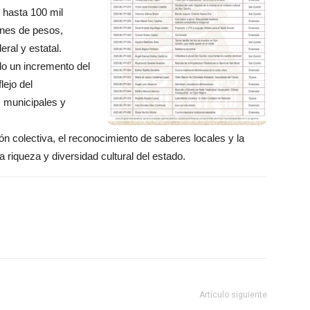
 hasta 100 mil
ones de pesos,
eral y estatal.
o un incremento del
ejo del
as municipales y
n colectiva, el reconocimiento de saberes locales y la
a riqueza y diversidad cultural del estado.
Artículo siguiente