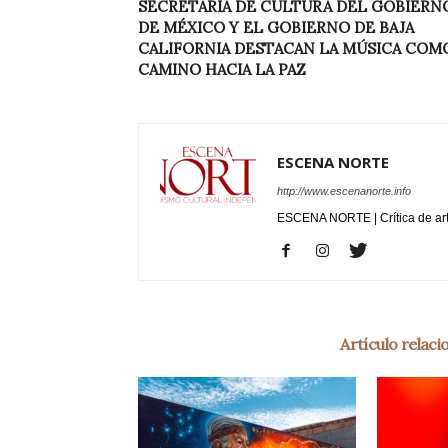
SECRETARÍA DE CULTURA DEL GOBIERN
DE MÉXICO Y EL GOBIERNO DE BAJA
CALIFORNIA DESTACAN LA MÚSICA COM
CAMINO HACIA LA PAZ
ESCENA NORTE
http://www.escenanorte.info
ESCENA NORTE | Crítica de ar
Artículo relac