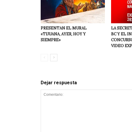
PRESENTAN EL MURAL
LA SECRET
«TIJUANA, AYER, HOY Y
BC Y EL I
SIEMPRE»
CONCURSO
VIDEO EX
Dejar respuesta