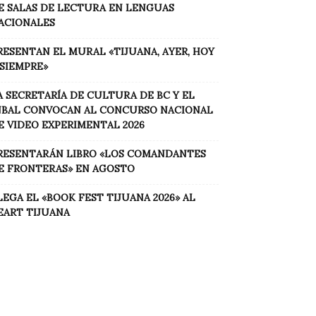
E SALAS DE LECTURA EN LENGUAS
ACIONALES
RESENTAN EL MURAL «TIJUANA, AYER, HOY
 SIEMPRE»
A SECRETARÍA DE CULTURA DE BC Y EL
NBAL CONVOCAN AL CONCURSO NACIONAL
E VIDEO EXPERIMENTAL 2026
RESENTARÁN LIBRO «LOS COMANDANTES
E FRONTERAS» EN AGOSTO
LEGA EL «BOOK FEST TIJUANA 2026» AL
EART TIJUANA