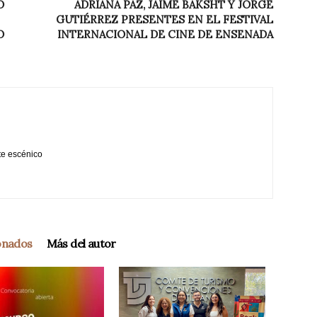
O
ADRIANA PAZ, JAIME BAKSHT Y JORGE
GUTIÉRREZ PRESENTES EN EL FESTIVAL
O
INTERNACIONAL DE CINE DE ENSENADA
te escénico
ionados
Más del autor