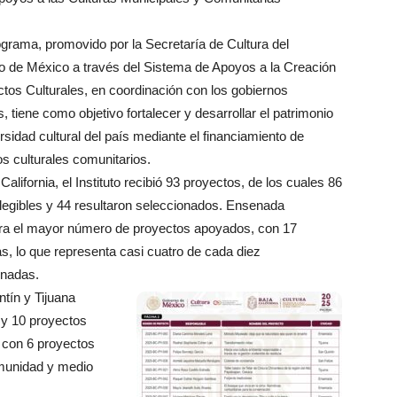
grama, promovido por la Secretaría de Cultura del
o de México a través del Sistema de Apoyos a la Creación
tos Culturales, en coordinación con los gobiernos
s, tiene como objetivo fortalecer y desarrollar el patrimonio
ersidad cultural del país mediante el financiamiento de
s culturales comunitarios.
California, el Instituto recibió 93 proyectos, de los cuales 86
legibles y 44 resultaron seleccionados. Ensenada
ra el mayor número de proyectos apoyados, con 17
vas, lo que representa casi cuatro de cada diez
onadas.
tín y Tijuana
 y 10 proyectos
 con 6 proyectos
omunidad y medio