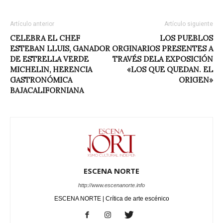
Artículo anterior
Artículo siguiente
CELEBRA EL CHEF
LOS PUEBLOS
ESTEBAN LLUIS, GANADOR
ORGINARIOS PRESENTES A
DE ESTRELLA VERDE
TRAVÉS DELA EXPOSICIÓN
MICHELIN, HERENCIA
«LOS QUE QUEDAN. EL
GASTRONÓMICA
ORIGEN»
BAJACALIFORNIANA
ESCENA NORTE
http://www.escenanorte.info
ESCENA NORTE | Crítica de arte escénico