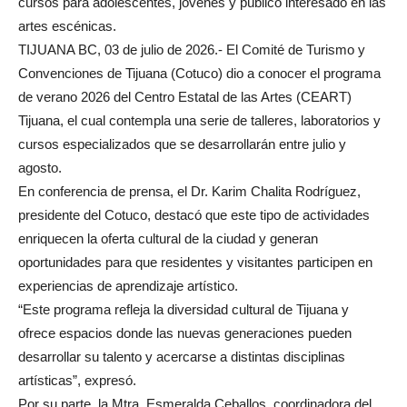
cursos para adolescentes, jóvenes y público interesado en las
artes escénicas.
TIJUANA BC, 03 de julio de 2026.- El Comité de Turismo y
Convenciones de Tijuana (Cotuco) dio a conocer el programa
de verano 2026 del Centro Estatal de las Artes (CEART)
Tijuana, el cual contempla una serie de talleres, laboratorios y
cursos especializados que se desarrollarán entre julio y
agosto.
En conferencia de prensa, el Dr. Karim Chalita Rodríguez,
presidente del Cotuco, destacó que este tipo de actividades
enriquecen la oferta cultural de la ciudad y generan
oportunidades para que residentes y visitantes participen en
experiencias de aprendizaje artístico.
“Este programa refleja la diversidad cultural de Tijuana y
ofrece espacios donde las nuevas generaciones pueden
desarrollar su talento y acercarse a distintas disciplinas
artísticas”, expresó.
Por su parte, la Mtra. Esmeralda Ceballos, coordinadora del