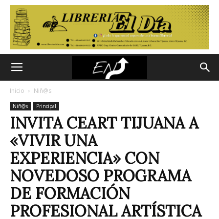
Inicio
Niñ@s
Niñ@s
Principal
INVITA CEART TIJUANA A
«VIVIR UNA
EXPERIENCIA» CON
NOVEDOSO PROGRAMA
DE FORMACIÓN
PROFESIONAL ARTÍSTICA