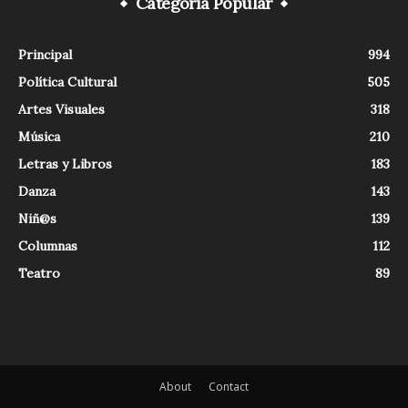
Categoría Popular
Principal
994
Política Cultural
505
Artes Visuales
318
Música
210
Letras y Libros
183
Danza
143
Niñ@s
139
Columnas
112
Teatro
89
About
Contact