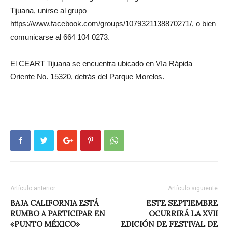
Tijuana, unirse al grupo
https://www.facebook.com/groups/1079321138870271/, o bien
comunicarse al 664 104 0273.
El CEART Tijuana se encuentra ubicado en Vía Rápida
Oriente No. 15320, detrás del Parque Morelos.
Artículo anterior
Artículo siguiente
BAJA CALIFORNIA ESTÁ
ESTE SEPTIEMBRE
RUMBO A PARTICIPAR EN
OCURRIRÁ LA XVII
«PUNTO MÉXICO»
EDICIÓN DE FESTIVAL DE