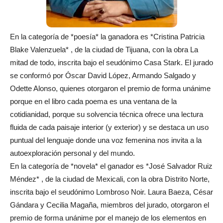
En la categoría de *poesía* la ganadora es *Cristina Patricia
Blake Valenzuela* , de la ciudad de Tijuana, con la obra La
mitad de todo, inscrita bajo el seudónimo Casa Stark. El jurado
se conformó por Óscar David López, Armando Salgado y
Odette Alonso, quienes otorgaron el premio de forma unánime
porque en el libro cada poema es una ventana de la
cotidianidad, porque su solvencia técnica ofrece una lectura
fluida de cada paisaje interior (y exterior) y se destaca un uso
puntual del lenguaje donde una voz femenina nos invita a la
autoexploración personal y del mundo.
En la categoría de *novela* el ganador es *José Salvador Ruiz
Méndez* , de la ciudad de Mexicali, con la obra Distrito Norte,
inscrita bajo el seudónimo Lombroso Noir. Laura Baeza, César
Gándara y Cecilia Magaña, miembros del jurado, otorgaron el
premio de forma unánime por el manejo de los elementos en