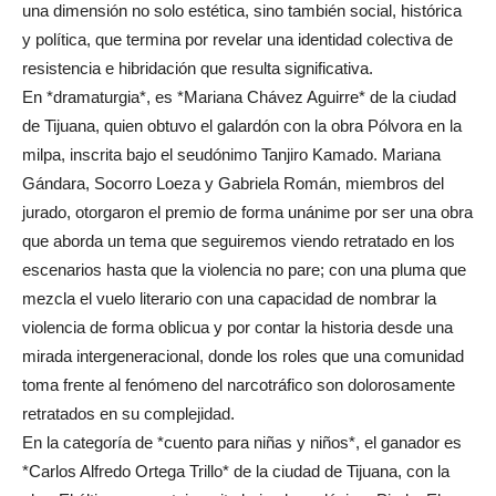
una dimensión no solo estética, sino también social, histórica
y política, que termina por revelar una identidad colectiva de
resistencia e hibridación que resulta significativa.
En *dramaturgia*, es *Mariana Chávez Aguirre* de la ciudad
de Tijuana, quien obtuvo el galardón con la obra Pólvora en la
milpa, inscrita bajo el seudónimo Tanjiro Kamado. Mariana
Gándara, Socorro Loeza y Gabriela Román, miembros del
jurado, otorgaron el premio de forma unánime por ser una obra
que aborda un tema que seguiremos viendo retratado en los
escenarios hasta que la violencia no pare; con una pluma que
mezcla el vuelo literario con una capacidad de nombrar la
violencia de forma oblicua y por contar la historia desde una
mirada intergeneracional, donde los roles que una comunidad
toma frente al fenómeno del narcotráfico son dolorosamente
retratados en su complejidad.
En la categoría de *cuento para niñas y niños*, el ganador es
*Carlos Alfredo Ortega Trillo* de la ciudad de Tijuana, con la