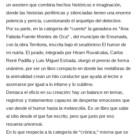
un western que combina hechos históricos e imaginación,
donde las historias periféricas y silenciadas tienen una enorme
potencia y pericia, cuestionando el arquetipo del detective.
Por su parte, en la categoría de *cuento* la ganadora es *Ana
Fabiola Fuente Montes de Oca* , del municipio de Ensenada,
con la obra Territoria, inscrita bajo el seudónimo El humor de
mi nutria. El jurado, integrado por Hiram Ruvalcaba, Carlos
René Padilla y Luis Miguel Estrada, otorgó el premio de forma
unánime, por ser un libro compacto en donde las metáforas de
la animalidad crean un hilo conductor que ayuda al lector a
asomarse por igual a lo infame y lo sublime.
Destaca el oficio en su creación: hay un balance en temas,
registros y tratamientos capaces de despertar emociones que
van desde el humor hasta la melancolía. Es un libro que sabe
al sitio desde el que fue escrito, pero que justo por eso
resuena universal.
En lo que respecta a la categoría de *crónica,* misma que se