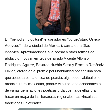
En *periodismo cultural* el ganador es *Jorge Arturo Ortega
Acevedo* , de la ciudad de Mexicali, con la obra Días
inhábiles. Aproximaciones a la poesía y otras formas de
abducción. Los miembros del jurado Vicente Alfonso
Rodríguez Aguirre, Eduardo Huchín Sosa y Ernesto Reséndiz
Oikión, otorgaron el premio por unanimidad por ser una obra
que apuesta por la crítica de poesía, algo poco habitual en el
medio cultural mexicano, porque el autor tiene conocimiento
de varias generaciones poéticas y da cuenta de ellas y al
hacer un mapa de las literaturas regionales, las vincula con
tradiciones universales.