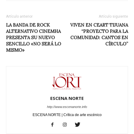
Artículo anterior
Artículo siguiente
LA BANDA DE ROCK
VIVEN EN CEART TIJUANA
ALTERNATIVO CINEMHA
“PROYECTO PARA LA
PRESENTA SU NUEVO
COMUNIDAD: CANTOS EN
SENCILLO «NO SERÁ LO
CÍRCULO”
MISMO»
ESCENA NORTE
http://www.escenanorte.info
ESCENA NORTE | Crítica de arte escénico