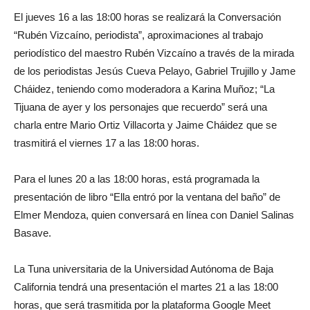
El jueves 16 a las 18:00 horas se realizará la Conversación
“Rubén Vizcaíno, periodista”, aproximaciones al trabajo
periodístico del maestro Rubén Vizcaíno a través de la mirada
de los periodistas Jesús Cueva Pelayo, Gabriel Trujillo y Jame
Cháidez, teniendo como moderadora a Karina Muñoz; “La
Tijuana de ayer y los personajes que recuerdo” será una
charla entre Mario Ortiz Villacorta y Jaime Cháidez que se
trasmitirá el viernes 17 a las 18:00 horas.
Para el lunes 20 a las 18:00 horas, está programada la
presentación de libro “Ella entró por la ventana del baño” de
Elmer Mendoza, quien conversará en línea con Daniel Salinas
Basave.
La Tuna universitaria de la Universidad Autónoma de Baja
California tendrá una presentación el martes 21 a las 18:00
horas, que será trasmitida por la plataforma Google Meet