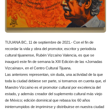
TIJUANA BC, 11 de septiembre de 2021.- Con el fin de
recordar la vida y obra del promotor, escritor y periodista
cultural tijuanense, Rubén Vizcaíno Valencia, es que se
inauguró este fin de semana la XIII Edición de las «Jornadas
Vizcaínas», en el Centro Cultural Tijuana.
Las anteriores representan, sin duda, una actividad de la que
toda la ciudad debiese ser parte, si tomamos en cuenta que, el
Maestro Vizcaíno es el promotor cultural por excelencia del
estado, y además creador del suplemento cultural más viejo
de México; edición dominical que rebasa los 60 años
ininterrumpidos de imprimirse y distribuirse en nuestra ciudad