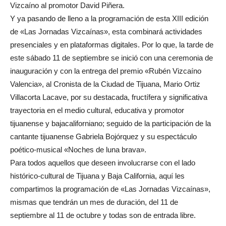
Vizcaíno al promotor David Piñera.
Y ya pasando de lleno a la programación de esta XIII edición
de «Las Jornadas Vizcaínas», esta combinará actividades
presenciales y en plataformas digitales. Por lo que, la tarde de
este sábado 11 de septiembre se inició con una ceremonia de
inauguración y con la entrega del premio «Rubén Vizcaíno
Valencia», al Cronista de la Ciudad de Tijuana, Mario Ortiz
Villacorta Lacave, por su destacada, fructífera y significativa
trayectoria en el medio cultural, educativa y promotor
tijuanense y bajacaliforniano; seguido de la participación de la
cantante tijuanense Gabriela Bojórquez y su espectáculo
poético-musical «Noches de luna brava».
Para todos aquellos que deseen involucrarse con el lado
histórico-cultural de Tijuana y Baja California, aquí les
compartimos la programación de «Las Jornadas Vizcaínas»,
mismas que tendrán un mes de duración, del 11 de
septiembre al 11 de octubre y todas son de entrada libre.