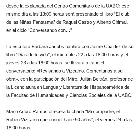
desde la explanada del Centro Comunitario de la UABC; ese
mismo día a las 13:00 horas será presentado el libro “El club
de las Niñas Fantasma” de Raquel Castro y Alberto Chimal,
en el ciclo “Conversando con…”
La escritora Bárbara Jacobs hablará con Jaime Cháidez de su
libro “Días de tu vida”, el miércoles 22 a las 18:00 horas y el
jueves 23 a las 18:00 horas, se llevará a cabo el
conversatorio: «Revisando a Vizcaíno. Comentarios a su
obra», con la participación del Mtro. Julián Beltrán, profesor de
la Licenciatura en Lengua y Literatura de Hispanoamérica de
la Facultad de Humanidades y Ciencias Sociales de la UABC.
Mario Arturo Ramos ofrecerá la charla “Mi compadre, el
Rubén Vizcaíno que conocí hace 50 años”, el viernes 24 a las
18:00 horas.