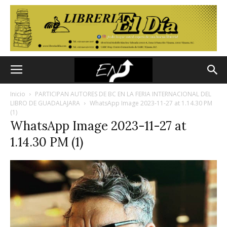
Inicio
PARTICIPAN AUTORES DE BC EN LA FERIA INTERNACIONAL DEL
LIBRO DE GUADALAJARA
WhatsApp Image 2023-11-27 at 1.14.30 PM
(1)
WhatsApp Image 2023-11-27 at
1.14.30 PM (1)