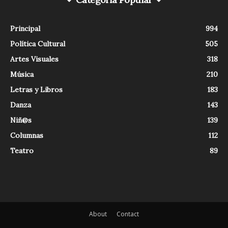
Principal
994
Política Cultural
505
Artes Visuales
318
Música
210
Letras y Libros
183
Danza
143
Niñ@s
139
Columnas
112
Teatro
89
About
Contact