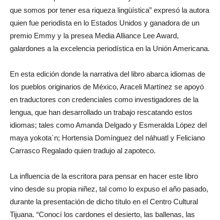
que somos por tener esa riqueza lingüística” expresó la autora
quien fue periodista en lo Estados Unidos y ganadora de un
premio Emmy y la presea Media Alliance Lee Award,
galardones a la excelencia periodística en la Unión Americana.
En esta edición donde la narrativa del libro abarca idiomas de
los pueblos originarios de México, Araceli Martínez se apoyó
en traductores con credenciales como investigadores de la
lengua, que han desarrollado un trabajo rescatando estos
idiomas; tales como Amanda Delgado y Esmeralda López del
maya yokota´n; Hortensia Domínguez del náhuatl y Feliciano
Carrasco Regalado quien tradujo al zapoteco.
La influencia de la escritora para pensar en hacer este libro
vino desde su propia niñez, tal como lo expuso el año pasado,
durante la presentación de dicho título en el Centro Cultural
Tijuana. “Conocí los cardones el desierto, las ballenas, las