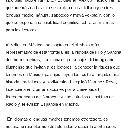
sido plasmado en un libro, «15 días en México», edición en la
que además cada visita se explica en castellano y en tres
lenguas madre: náhuatl, zapoteco y maya yokota´n, con lo
que se expone una posibilidad cognitiva sobre las mismas
para los lectores.
«15 días en México» se inspira en el símbolo más
representativo de esta frontera, es la historia de Fillo y Santina
dos burros-cebras, tradicionales personajes del imaginario
tijuanense que invitan a los lectores “a conocer la riqueza que
tenemos en México, paisajes, leyendas, cultura, arquitectura,
historia, tradiciones y biodiversidad” explicó Martínez-Rose,
Licenciada en Comunicaciones por la Universidad
Iberoamericana del Noroeste y con estudios el Instituto de
Radio y Televisión Española en Madrid.
“En idiomas o lenguas madres tenemos otro tesoro, es
necesario respetar nuestra identidad y saber lo afortunados