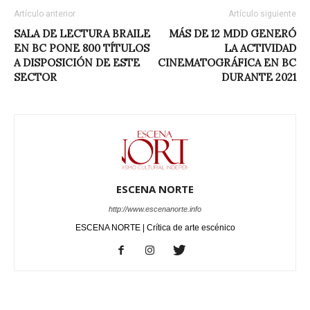
Artículo anterior
Artículo siguiente
SALA DE LECTURA BRAILE
MÁS DE 12 MDD GENERÓ
EN BC PONE 800 TÍTULOS
LA ACTIVIDAD
A DISPOSICIÓN DE ESTE
CINEMATOGRÁFICA EN BC
SECTOR
DURANTE 2021
ESCENA NORTE
http://www.escenanorte.info
ESCENA NORTE | Crítica de arte escénico