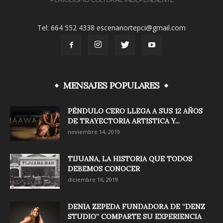
Tel: 664 552 4338 escenanortepci@gmail.com
MENSAJES POPULARES
PÉNDULO CERO LLEGA A SUS 12 AÑOS
DE TRAYECTORIA ARTISTICA Y...
noviembre 14, 2019
TIJUANA, LA HISTORIA QUE TODOS
DEBEMOS CONOCER
diciembre 16, 2019
DENIA ZEPEDA FUNDADORA DE “DENZ
STUDIO” COMPARTE SU EXPERIENCIA