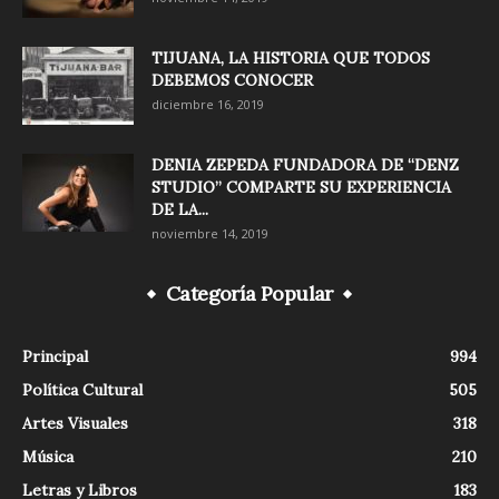
TIJUANA, LA HISTORIA QUE TODOS
DEBEMOS CONOCER
diciembre 16, 2019
DENIA ZEPEDA FUNDADORA DE “DENZ
STUDIO” COMPARTE SU EXPERIENCIA
DE LA...
noviembre 14, 2019
Categoría Popular
Principal
994
Política Cultural
505
Artes Visuales
318
Música
210
Letras y Libros
183