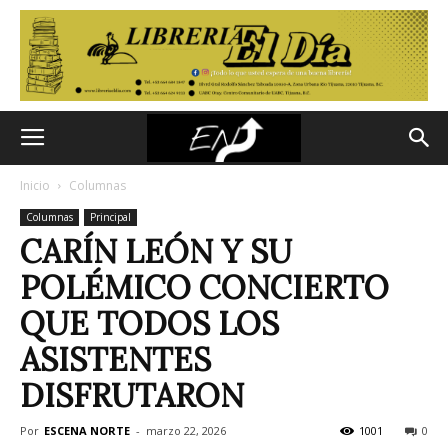
Inicio
Columnas
Columnas
Principal
CARÍN LEÓN Y SU
POLÉMICO CONCIERTO
QUE TODOS LOS
ASISTENTES
DISFRUTARON
Por
ESCENA NORTE
-
marzo 22, 2026
1001
0