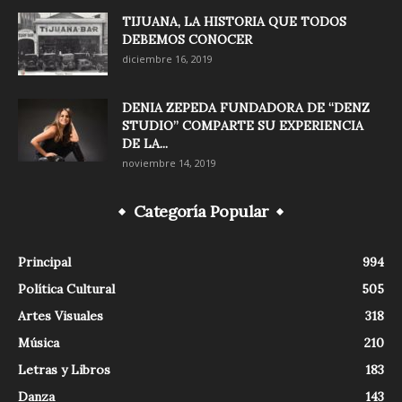
TIJUANA, LA HISTORIA QUE TODOS
DEBEMOS CONOCER
diciembre 16, 2019
DENIA ZEPEDA FUNDADORA DE “DENZ
STUDIO” COMPARTE SU EXPERIENCIA
DE LA...
noviembre 14, 2019
Categoría Popular
Principal
994
Política Cultural
505
Artes Visuales
318
Música
210
Letras y Libros
183
Danza
143