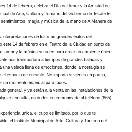
s 14 de febrero, celebra el Día del Amor y la Amistad de
icipal de Arte, Cultura y Turismo del Gobierno de Tecate te
de sentimientos, magia y música de la mano de A Manera de
 interpretaciones de los más grandes éxitos del
 este 14 de febrero en el Teatro de la Ciudad en punto de
e el amor y la música se unen para crear un ambiente único.
Café nos transportará a tiempos de grandes baladas y
una velada llena de emociones, donde la nostalgia se
 el espacio de encanto. No importa si vienes en pareja,
er un momento especial para todos.
da general, y ya están a la venta en las instalaciones de la
lquier consulta, no dudes en comunicarte al teléfono (665)
xperiencia única, el cupo es limitado, por lo que te
le, el Instituto Municipal de Arte, Cultura y Turismo del