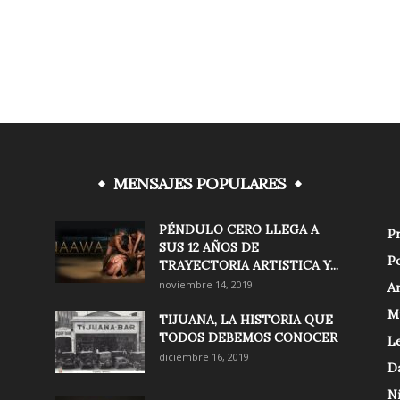
MENSAJES POPULARES
PÉNDULO CERO LLEGA A
Pr
SUS 12 AÑOS DE
Po
TRAYECTORIA ARTISTICA Y...
noviembre 14, 2019
Ar
M
TIJUANA, LA HISTORIA QUE
TODOS DEBEMOS CONOCER
Le
diciembre 16, 2019
D
N