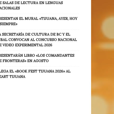
E SALAS DE LECTURA EN LENGUAS
ACIONALES
RESENTAN EL MURAL «TIJUANA, AYER, HOY
 SIEMPRE»
A SECRETARÍA DE CULTURA DE BC Y EL
NBAL CONVOCAN AL CONCURSO NACIONAL
E VIDEO EXPERIMENTAL 2026
RESENTARÁN LIBRO «LOS COMANDANTES
E FRONTERAS» EN AGOSTO
LEGA EL «BOOK FEST TIJUANA 2026» AL
EART TIJUANA