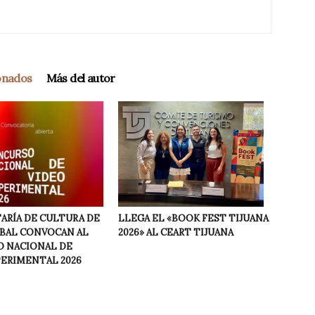
ionados
Más del autor
LLEGA EL «BOOK FEST TIJUANA
ARÍA DE CULTURA DE
2026» AL CEART TIJUANA
NBAL CONVOCAN AL
 NACIONAL DE
PERIMENTAL 2026