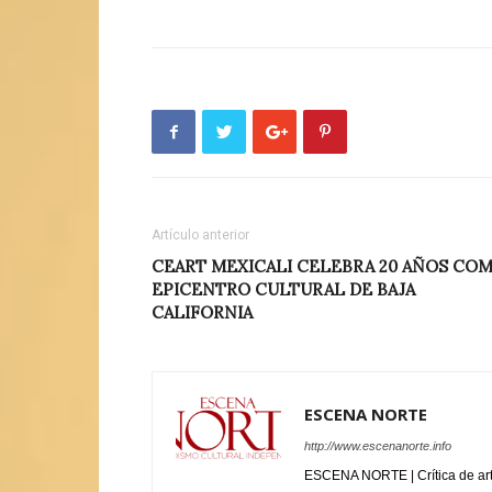
Artículo anterior
CEART MEXICALI CELEBRA 20 AÑOS CO
EPICENTRO CULTURAL DE BAJA
CALIFORNIA
ESCENA NORTE
http://www.escenanorte.info
ESCENA NORTE | Crítica de ar