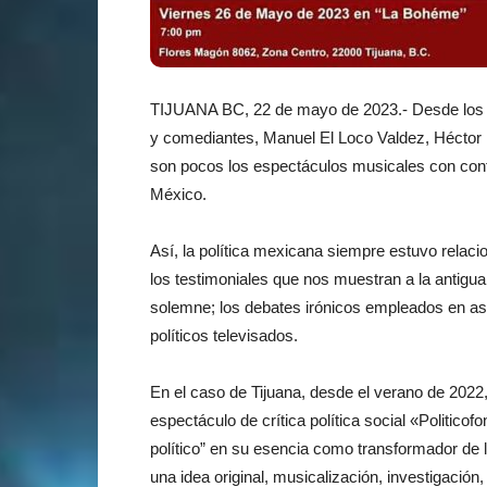
TIJUANA BC, 22 de mayo de 2023.- Desde los t
y comediantes, Manuel El Loco Valdez, Héctor 
son pocos los espectáculos musicales con conte
México.
Así, la política mexicana siempre estuvo relac
los testimoniales que nos muestran a la antigua 
solemne; los debates irónicos empleados en as
políticos televisados.
En el caso de Tijuana, desde el verano de 2022,
espectáculo de crítica política social «Politic
político” en su esencia como transformador de 
una idea original, musicalización, investigación,