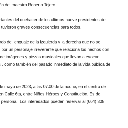
ón del maestro Roberto Tejero.
rtantes del quehacer de los últimos nueve presidentes de
 tuvieron graves consecuencias para todos.
do del lenguaje de la izquierda y la derecha que no se
 por un personaje irreverente que relaciona los hechos con
e de imágenes y piezas musicales que llevan a evocar
 , como también del pasado inmediato de la vida pública de
de mayo de 2023, a las 07:00 de la noche, en el centro de
n Calle 6ta, entre Niños Héroes y Constitución. Es de
r persona. Los interesados pueden reservar al (664) 308