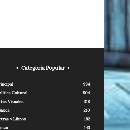
Categoría Popular
incipal
994
lítica Cultural
504
tes Visuales
318
úsica
210
tras y Libros
182
anza
143