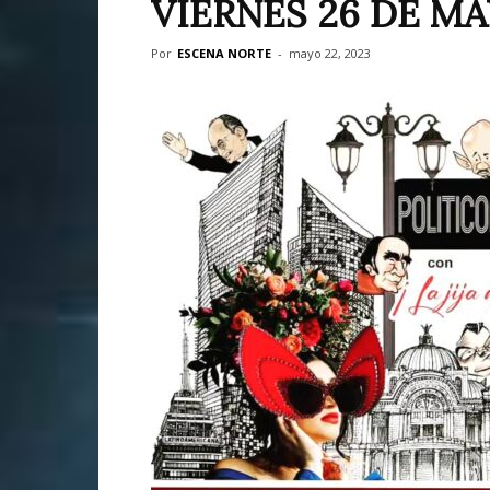
VIERNES 26 DE M
Por
ESCENA NORTE
-
mayo 22, 2023