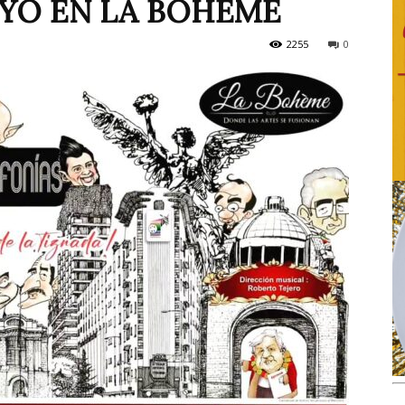
AYO EN LA BOHÉME
2255
0