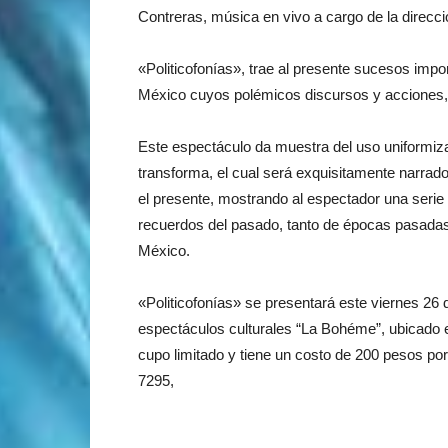
Contreras, música en vivo a cargo de la direcci
«Politicofonías», trae al presente sucesos impo
México cuyos polémicos discursos y acciones,
Este espectáculo da muestra del uso uniformiza
transforma, el cual será exquisitamente narrado
el presente, mostrando al espectador una seri
recuerdos del pasado, tanto de épocas pasadas
México.
«Politicofonías» se presentará este viernes 26 
espectáculos culturales “La Bohéme”, ubicado e
cupo limitado y tiene un costo de 200 pesos po
7295,