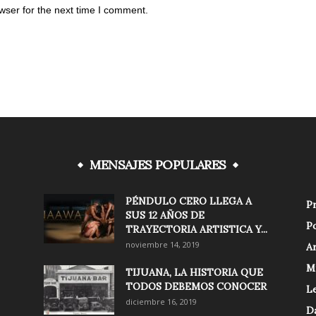
wser for the next time I comment.
MENSAJES POPULARES
PÉNDULO CERO LLEGA A
Pr
SUS 12 AÑOS DE
Po
TRAYECTORIA ARTISTICA Y...
noviembre 14, 2019
Ar
M
TIJUANA, LA HISTORIA QUE
TODOS DEBEMOS CONOCER
Le
diciembre 16, 2019
D