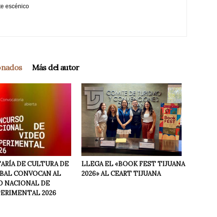
te escénico
ionados
Más del autor
LLEGA EL «BOOK FEST TIJUANA
ARÍA DE CULTURA DE
2026» AL CEART TIJUANA
NBAL CONVOCAN AL
 NACIONAL DE
PERIMENTAL 2026