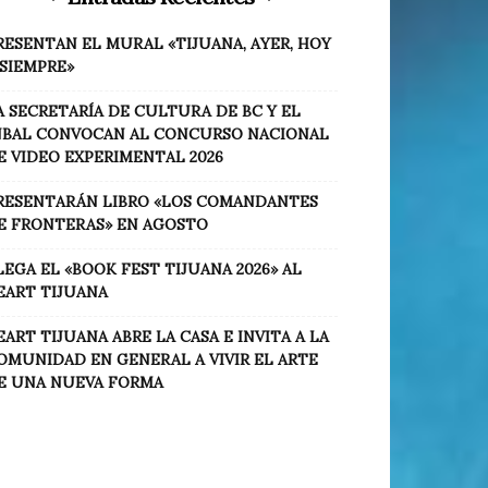
RESENTAN EL MURAL «TIJUANA, AYER, HOY
 SIEMPRE»
A SECRETARÍA DE CULTURA DE BC Y EL
NBAL CONVOCAN AL CONCURSO NACIONAL
E VIDEO EXPERIMENTAL 2026
RESENTARÁN LIBRO «LOS COMANDANTES
E FRONTERAS» EN AGOSTO
LEGA EL «BOOK FEST TIJUANA 2026» AL
EART TIJUANA
EART TIJUANA ABRE LA CASA E INVITA A LA
OMUNIDAD EN GENERAL A VIVIR EL ARTE
E UNA NUEVA FORMA