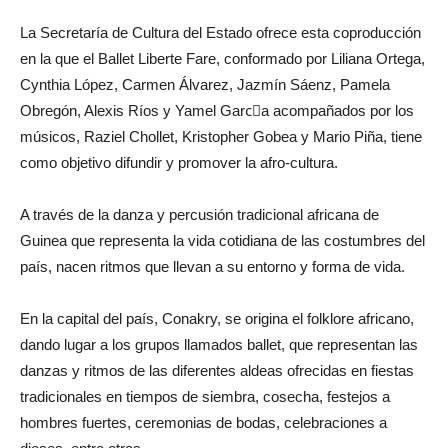
La Secretaría de Cultura del Estado ofrece esta coproducción
en la que el Ballet Liberte Fare, conformado por Liliana Ortega,
Cynthia López, Carmen Álvarez, Jazmín Sáenz, Pamela
Obregón, Alexis Ríos y Yamel Garcِa acompañados por los
músicos, Raziel Chollet, Kristopher Gobea y Mario Piña, tiene
como objetivo difundir y promover la afro-cultura.
A través de la danza y percusión tradicional africana de
Guinea que representa la vida cotidiana de las costumbres del
país, nacen ritmos que llevan a su entorno y forma de vida.
En la capital del país, Conakry, se origina el folklore africano,
dando lugar a los grupos llamados ballet, que representan las
danzas y ritmos de las diferentes aldeas ofrecidas en fiestas
tradicionales en tiempos de siembra, cosecha, festejos a
hombres fuertes, ceremonias de bodas, celebraciones a