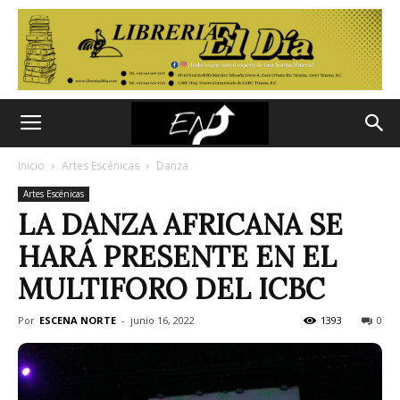
Inicio
Artes Escénicas
Danza
Artes Escénicas
LA DANZA AFRICANA SE
HARÁ PRESENTE EN EL
MULTIFORO DEL ICBC
Por
ESCENA NORTE
-
junio 16, 2022
1393
0