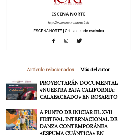
ESCENA NORTE
http://www.escenanorte.info
ESCENA NORTE | Crítica de arte escénico
Artículo relacionados
Más del autor
PROYECTARÁN DOCUMENTAL
«NUESTRA BAJA CALIFORNIA:
CALABACEADO» EN ROSARITO
A PUNTO DE INICIAR EL XVII
FESTIVAL INTERNACIONAL DE
DANZA CONTEMPORÁNEA
«ESPUMA CUÁNTICA» EN