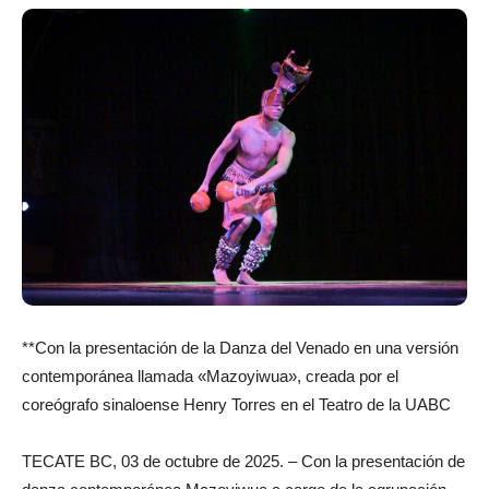
**Con la presentación de la Danza del Venado en una versión
contemporánea llamada «Mazoyiwua», creada por el
coreógrafo sinaloense Henry Torres en el Teatro de la UABC
TECATE BC, 03 de octubre de 2025. – Con la presentación de