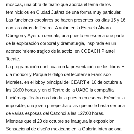
moscas, una obra de teatro que aborda el tema de los
feminicidios en Ciudad Juárez de una forma muy particular.
Las funciones escolares se hacen presentes los días 15 y 16
con las obras de Teatro; A volar, en la Escuela Álvaro
Obregón y Ayer un cencale, una puesta en escena que parte
de la exploración corporal y dramaturgia, inspirada en un
acontecimiento trágico de la actriz, en COBACH Plantel
Tecate.
La programación continúa con la presentación de los libros El
día moridor y Parque Hidalgo del tecatense Francisco
Morales, en el lobby principal del CEART el 16 de octubre a
las 18:00 horas, y en el Teatro de la UABC la compañía
Luciérnaga Teatro nos brinda la puesta en escena Eréndira la
imposible, una joven purépecha a las que no le basta ser una
de varias esposas del Cazonci a las 127:00 horas.
Mientras que el 23 de octubre se inaugura la exposición
Sensacional de diseño mexicano en la Galería Internacional