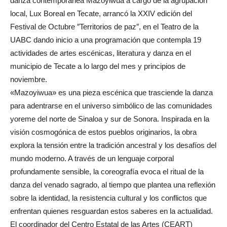
danza contemporánea Mazoyiwua a cargo de la agrupación
local, Lux Boreal en Tecate, arrancó la XXIV edición del
Festival de Octubre ″Territorios de paz″, en el Teatro de la
UABC dando inicio a una programación que contempla 19
actividades de artes escénicas, literatura y danza en el
municipio de Tecate a lo largo del mes y principios de
noviembre.
«Mazoyiwua» es una pieza escénica que trasciende la danza
para adentrarse en el universo simbólico de las comunidades
yoreme del norte de Sinaloa y sur de Sonora. Inspirada en la
visión cosmogónica de estos pueblos originarios, la obra
explora la tensión entre la tradición ancestral y los desafíos del
mundo moderno. A través de un lenguaje corporal
profundamente sensible, la coreografía evoca el ritual de la
danza del venado sagrado, al tiempo que plantea una reflexión
sobre la identidad, la resistencia cultural y los conflictos que
enfrentan quienes resguardan estos saberes en la actualidad.
El coordinador del Centro Estatal de las Artes (CEART)