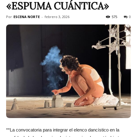
«ESPUMA CUÁNTICA»
Por
ESCENA NORTE
-
febrero 3, 2026
575
0
**La convocatoria para integrar el elenco dancístico en la