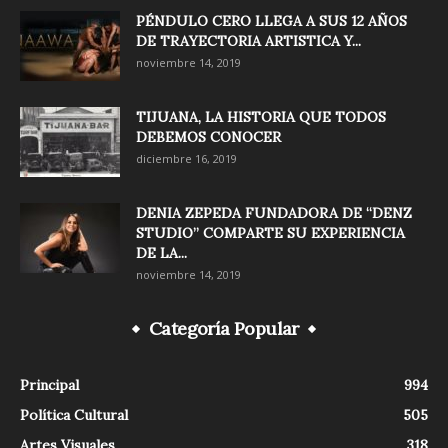
PÉNDULO CERO LLEGA A SUS 12 AÑOS
DE TRAYECTORIA ARTISTICA Y...
noviembre 14, 2019
TIJUANA, LA HISTORIA QUE TODOS
DEBEMOS CONOCER
diciembre 16, 2019
DENIA ZEPEDA FUNDADORA DE “DENZ
STUDIO” COMPARTE SU EXPERIENCIA
DE LA...
noviembre 14, 2019
Categoría Popular
Principal
994
Política Cultural
505
Artes Visuales
318