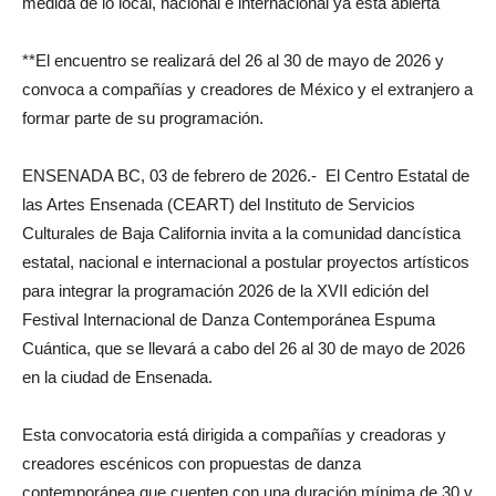
medida de lo local, nacional e internacional ya está abierta
**El encuentro se realizará del 26 al 30 de mayo de 2026 y
convoca a compañías y creadores de México y el extranjero a
formar parte de su programación.
ENSENADA BC, 03 de febrero de 2026.- El Centro Estatal de
las Artes Ensenada (CEART) del Instituto de Servicios
Culturales de Baja California invita a la comunidad dancística
estatal, nacional e internacional a postular proyectos artísticos
para integrar la programación 2026 de la XVII edición del
Festival Internacional de Danza Contemporánea Espuma
Cuántica, que se llevará a cabo del 26 al 30 de mayo de 2026
en la ciudad de Ensenada.
Esta convocatoria está dirigida a compañías y creadoras y
creadores escénicos con propuestas de danza
contemporánea que cuenten con una duración mínima de 30 y