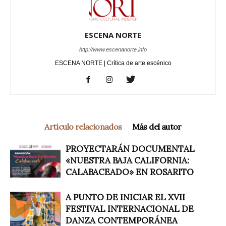
ESCENA NORTE
http://www.escenanorte.info
ESCENA NORTE | Crítica de arte escénico
Artículo relacionados
Más del autor
PROYECTARÁN DOCUMENTAL
«NUESTRA BAJA CALIFORNIA:
CALABACEADO» EN ROSARITO
A PUNTO DE INICIAR EL XVII
FESTIVAL INTERNACIONAL DE
DANZA CONTEMPORÁNEA