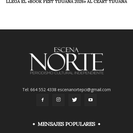
LLEGA EL «BOOK FEST TIJUANA 2026» AL CEART TIJUANA
Tel: 664 552 4338 escenanortepci@gmail.com
MENSAJES POPULARES