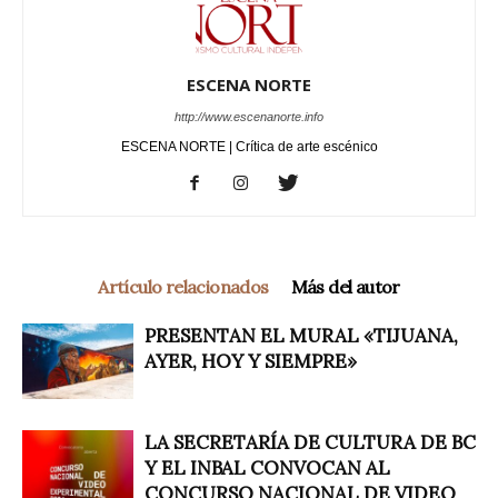
ESCENA NORTE
http://www.escenanorte.info
ESCENA NORTE | Crítica de arte escénico
Artículo relacionados
Más del autor
PRESENTAN EL MURAL «TIJUANA,
AYER, HOY Y SIEMPRE»
LA SECRETARÍA DE CULTURA DE BC
Y EL INBAL CONVOCAN AL
CONCURSO NACIONAL DE VIDEO