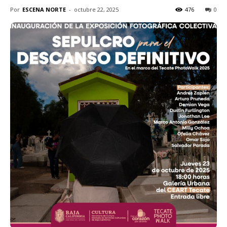
Por
ESCENA NORTE
-
octubre 22, 2025
476
0