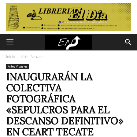
Inicio
Artes Visuales
Artes Visuales
INAUGURARÁN LA
COLECTIVA
FOTOGRÁFICA
«SEPULCROS PARA EL
DESCANSO DEFINITIVO»
EN CEART TECATE