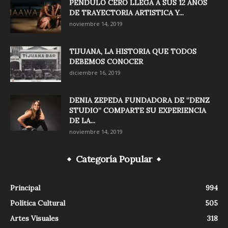
PÉNDULO CERO LLEGA A SUS 12 AÑOS
DE TRAYECTORIA ARTISTICA Y...
noviembre 14, 2019
TIJUANA, LA HISTORIA QUE TODOS
DEBEMOS CONOCER
diciembre 16, 2019
DENIA ZEPEDA FUNDADORA DE “DENZ
STUDIO” COMPARTE SU EXPERIENCIA
DE LA...
noviembre 14, 2019
Categoría Popular
Principal
994
Política Cultural
505
Artes Visuales
318