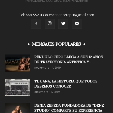
Tel: 664 552 4338 escenanortepci@gmail.com
MENSAJES POPULARES
PÉNDULO CERO LLEGA A SUS 12 AÑOS
DE TRAYECTORIA ARTISTICA Y...
noviembre 14, 2019
TIJUANA, LA HISTORIA QUE TODOS
DEBEMOS CONOCER
diciembre 16, 2019
DENIA ZEPEDA FUNDADORA DE “DENZ
STUDIO” COMPARTE SU EXPERIENCIA