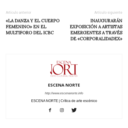
Artículo anterior
Artículo siguiente
«LA DANZA Y EL CUERPO
INAUGURARÁN
FEMENINO» EN EL
EXPOSICIÓN A ARTISTAS
MULTIFORO DEL ICBC
EMERGENTES A TRAVÉS
DE «CORPORALIDADEX»
ESCENA NORTE
http://www.escenanorte.info
ESCENA NORTE | Crítica de arte escénico