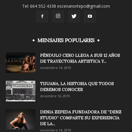
Tel: 664 552 4338 escenanortepci@gmail.com
MENSAJES POPULARES
PÉNDULO CERO LLEGA A SUS 12 AÑOS
DE TRAYECTORIA ARTISTICA Y...
noviembre 14, 2019
TIJUANA, LA HISTORIA QUE TODOS
DEBEMOS CONOCER
diciembre 16, 2019
DENIA ZEPEDA FUNDADORA DE “DENZ
STUDIO” COMPARTE SU EXPERIENCIA
DE LA...
noviembre 14, 2019