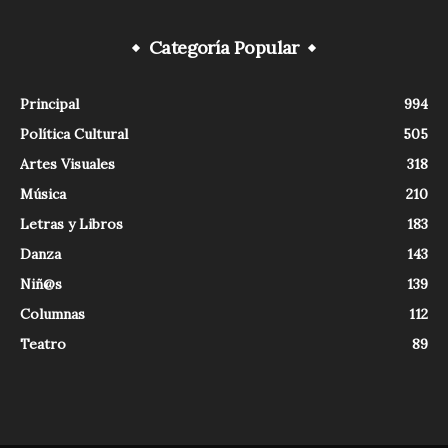
Categoría Popular
Principal
994
Política Cultural
505
Artes Visuales
318
Música
210
Letras y Libros
183
Danza
143
Niñ@s
139
Columnas
112
Teatro
89