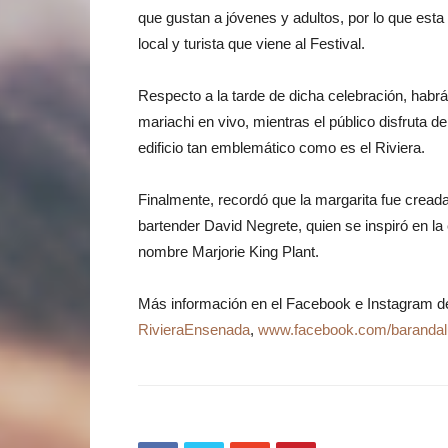
que
gustan a jóvenes y a
dultos, por lo que
esta
local y turista que viene al Festival
.
Respecto a la tarde de dicha celebración, hab
mariachi en vivo, mientras el público disfruta 
edificio tan emblemático como es el Riviera.
Finalmente, recordó que la margarita fue creada
bartender David Negrete, quien se inspiró en la
nombre Marjorie King Plant.
Más información en el Facebook e Instagram d
RivieraEnsenada
,
www.facebook.com/
barandal