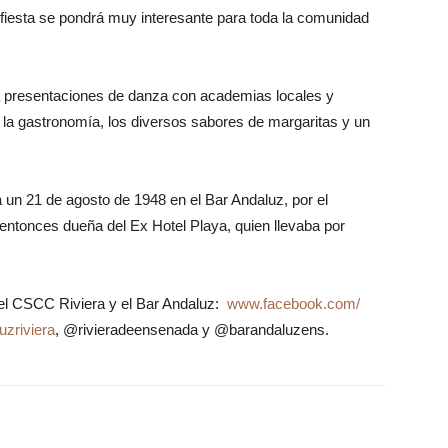
fiesta se po
n
drá muy interesante para toda la comunidad
rá presentaciones de danza con academias locales y
de la gastronomía, los diversos sabores de margaritas y un
 un 21 de agosto de 1948 en el Bar Andaluz, por el
 entonces dueña del Ex Hotel Playa, quien llevaba por
el CSCC Riviera y el Bar Andaluz:
www.facebook.com/
uzriviera
, @
rivieradeensenada y @barandaluzens.