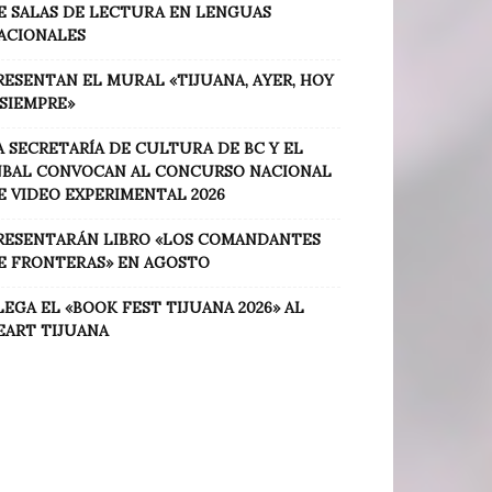
E SALAS DE LECTURA EN LENGUAS
ACIONALES
RESENTAN EL MURAL «TIJUANA, AYER, HOY
 SIEMPRE»
A SECRETARÍA DE CULTURA DE BC Y EL
NBAL CONVOCAN AL CONCURSO NACIONAL
E VIDEO EXPERIMENTAL 2026
RESENTARÁN LIBRO «LOS COMANDANTES
E FRONTERAS» EN AGOSTO
LEGA EL «BOOK FEST TIJUANA 2026» AL
EART TIJUANA