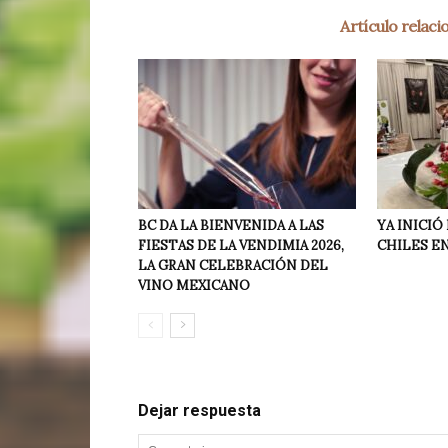
Artículo relac
BC DA LA BIENVENIDA A LAS
YA INICI
FIESTAS DE LA VENDIMIA 2026,
CHILES E
LA GRAN CELEBRACIÓN DEL
VINO MEXICANO
Dejar respuesta