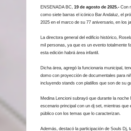
ENSENADA BC,
19 de agosto de 2025.-
Con m
como siete barras el icónico Bar Andaluz, el pr
2025 en el marco de su 77 aniversario, en los ja
La directora general del edificio histórico, Ro
mil personas, ya que es un evento totalmente fa
esta edición habrá área infantil.
Dicha área, agregó la funcionaria municipal, te
domo
con
proyección de documentales para niños
incluyendo stands con platillos que son de su g
Medina Lencioni subrayó que durante la noche N
escenario principal con un dj set, mientras que
público con los temas que lo caracterizan.
Además, destacó la participación de Souls Dj, t