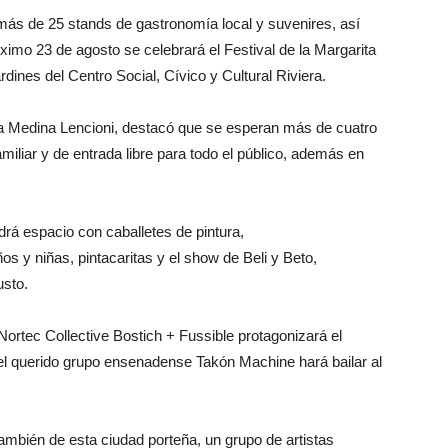
ás de 25 stands de gastronomía local y suvenires, así
óximo 23 de agosto se celebrará el Festival de la Margarita
rdines del Centro Social, Cívico y Cultural Riviera.
sela Medina Lencioni, destacó que se esperan más de cuatro
miliar y de entrada libre para todo el público, además en
ndrá espacio
con caballetes de
pintura,
 y niñas, pintacaritas y el show de Beli y Beto,
usto.
ortec Collective Bostich + Fussible protagonizará el
 el querido grupo ensenadense Takón Machine hará bailar al
ambién de esta ciudad porteña, un grupo de artistas