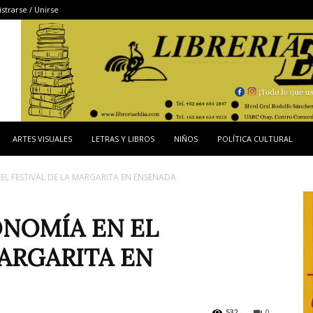
strarse / Unirse
ARTES VISUALES
LETRAS Y LIBROS
NIÑOS
POLÍTICA CULTURAL
EL FESTIVAL DE LA MARGARITA EN ENSENADA
NOMÍA EN EL
MARGARITA EN
532
0