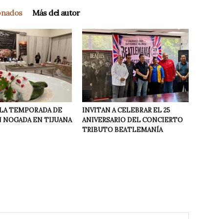
ionados
Más del autor
Ó LA TEMPORADA DE
INVITAN A CELEBRAR EL 25
N NOGADA EN TIJUANA
ANIVERSARIO DEL CONCIERTO
TRIBUTO BEATLEMANÍA