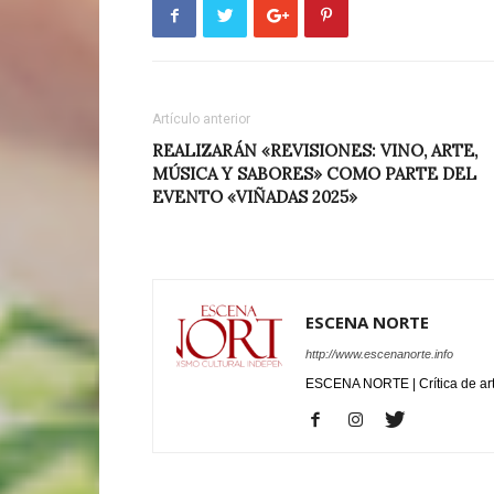
Artículo anterior
REALIZARÁN «REVISIONES: VINO, ARTE,
MÚSICA Y SABORES» COMO PARTE DEL
EVENTO «VIÑADAS 2025»
ESCENA NORTE
http://www.escenanorte.info
ESCENA NORTE | Crítica de ar