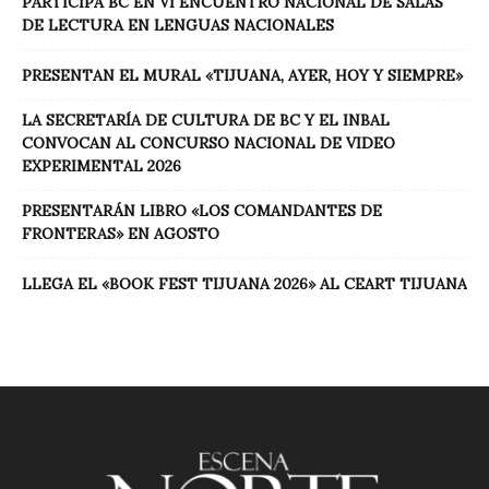
PARTICIPA BC EN VI ENCUENTRO NACIONAL DE SALAS
DE LECTURA EN LENGUAS NACIONALES
PRESENTAN EL MURAL «TIJUANA, AYER, HOY Y SIEMPRE»
LA SECRETARÍA DE CULTURA DE BC Y EL INBAL
CONVOCAN AL CONCURSO NACIONAL DE VIDEO
EXPERIMENTAL 2026
PRESENTARÁN LIBRO «LOS COMANDANTES DE
FRONTERAS» EN AGOSTO
LLEGA EL «BOOK FEST TIJUANA 2026» AL CEART TIJUANA