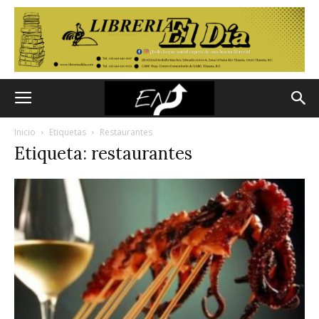
Inicio
Etiquetas
Restaurantes
Etiqueta: restaurantes