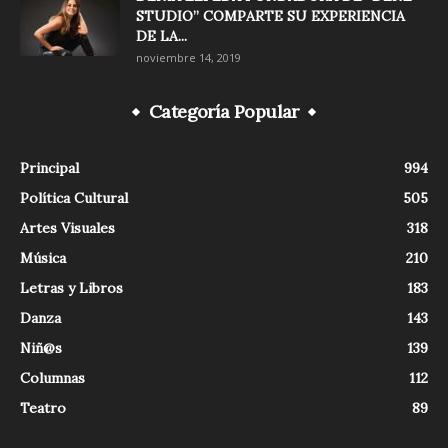
STUDIO” COMPARTE SU EXPERIENCIA
DE LA...
noviembre 14, 2019
Categoría Popular
Principal
994
Política Cultural
505
Artes Visuales
318
Música
210
Letras y Libros
183
Danza
143
Niñ@s
139
Columnas
112
Teatro
89