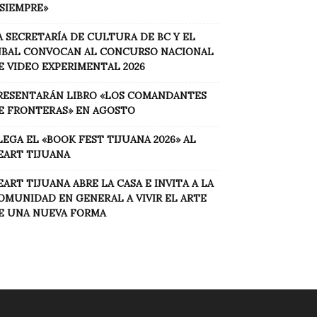
 SIEMPRE»
A SECRETARÍA DE CULTURA DE BC Y EL
NBAL CONVOCAN AL CONCURSO NACIONAL
E VIDEO EXPERIMENTAL 2026
RESENTARÁN LIBRO «LOS COMANDANTES
E FRONTERAS» EN AGOSTO
LEGA EL «BOOK FEST TIJUANA 2026» AL
EART TIJUANA
EART TIJUANA ABRE LA CASA E INVITA A LA
OMUNIDAD EN GENERAL A VIVIR EL ARTE
E UNA NUEVA FORMA