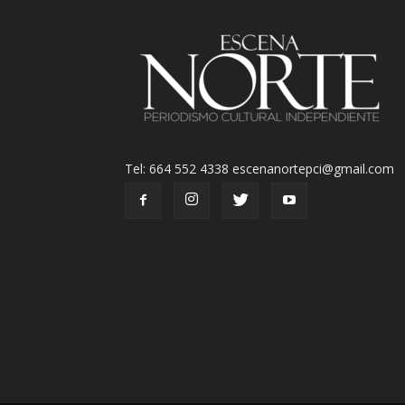
Tel: 664 552 4338 escenanortepci@gmail.com