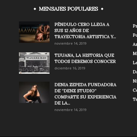
MENSAJES POPULARES
PÉNDULO CERO LLEGA A
Pr
SUS 12 AÑOS DE
Po
TRAYECTORIA ARTISTICA Y...
noviembre 14, 2019
Ar
M
TIJUANA, LA HISTORIA QUE
TODOS DEBEMOS CONOCER
Le
diciembre 16, 2019
D
N
DENIA ZEPEDA FUNDADORA
C
DE “DENZ STUDIO”
COMPARTE SU EXPERIENCIA
T
DE LA...
noviembre 14, 2019