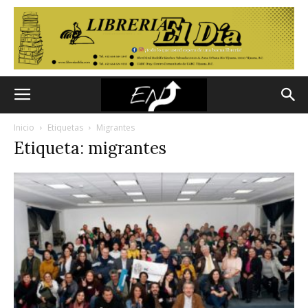
Inicio
Etiquetas
Migrantes
Etiqueta: migrantes