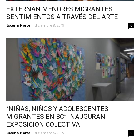
EXTERNAN MENORES MIGRANTES
SENTIMIENTOS A TRAVÉS DEL ARTE
Escena Norte
-
diciembre 8, 2019
0
“NIÑAS, NIÑOS Y ADOLESCENTES
MIGRANTES EN BC” INAUGURAN
EXPOSICIÓN COLECTIVA
Escena Norte
-
diciembre 5, 2019
0