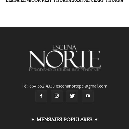
LLEGA EL «BOOK FEST TIJUANA 2026» AL CEART TIJUANA
Tel: 664 552 4338 escenanortepci@gmail.com
MENSAJES POPULARES