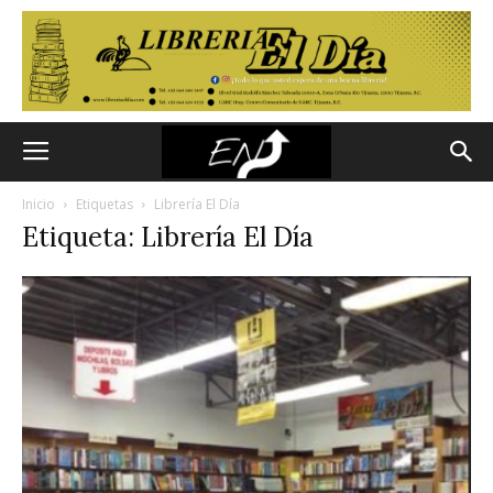
Inicio
Etiquetas
Librería El Día
Etiqueta: Librería El Día