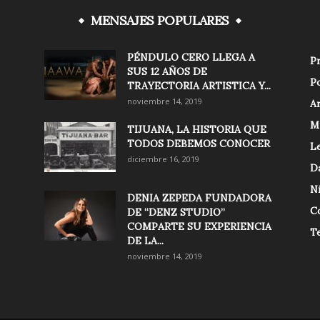
MENSAJES POPULARES
PÉNDULO CERO LLEGA A
Pr
SUS 12 AÑOS DE
Po
TRAYECTORIA ARTISTICA Y...
noviembre 14, 2019
Ar
M
TIJUANA, LA HISTORIA QUE
TODOS DEBEMOS CONOCER
Le
diciembre 16, 2019
D
N
DENIA ZEPEDA FUNDADORA
C
DE “DENZ STUDIO”
COMPARTE SU EXPERIENCIA
T
DE LA...
noviembre 14, 2019