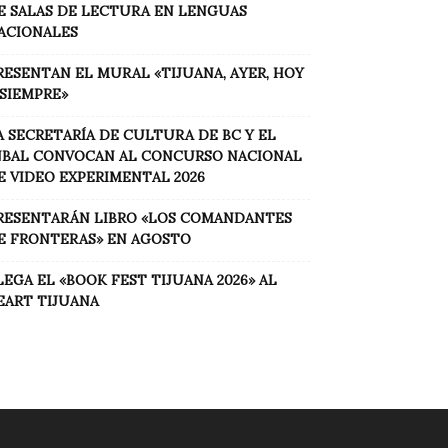
E SALAS DE LECTURA EN LENGUAS
ACIONALES
RESENTAN EL MURAL «TIJUANA, AYER, HOY
 SIEMPRE»
A SECRETARÍA DE CULTURA DE BC Y EL
NBAL CONVOCAN AL CONCURSO NACIONAL
E VIDEO EXPERIMENTAL 2026
RESENTARÁN LIBRO «LOS COMANDANTES
E FRONTERAS» EN AGOSTO
LEGA EL «BOOK FEST TIJUANA 2026» AL
EART TIJUANA