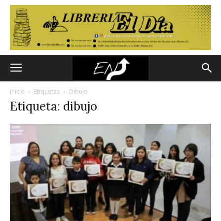
Inicio
Etiquetas
Dibujo
Etiqueta: dibujo