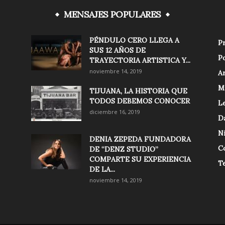
MENSAJES POPULARES
PÉNDULO CERO LLEGA A
Pr
SUS 12 AÑOS DE
Po
TRAYECTORIA ARTISTICA Y...
noviembre 14, 2019
Ar
M
TIJUANA, LA HISTORIA QUE
TODOS DEBEMOS CONOCER
Le
diciembre 16, 2019
D
N
DENIA ZEPEDA FUNDADORA
C
DE “DENZ STUDIO”
COMPARTE SU EXPERIENCIA
T
DE LA...
noviembre 14, 2019