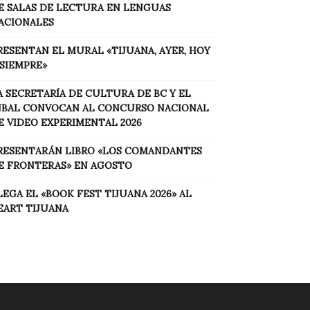
E SALAS DE LECTURA EN LENGUAS
ACIONALES
RESENTAN EL MURAL «TIJUANA, AYER, HOY
 SIEMPRE»
A SECRETARÍA DE CULTURA DE BC Y EL
NBAL CONVOCAN AL CONCURSO NACIONAL
E VIDEO EXPERIMENTAL 2026
RESENTARÁN LIBRO «LOS COMANDANTES
E FRONTERAS» EN AGOSTO
LEGA EL «BOOK FEST TIJUANA 2026» AL
EART TIJUANA