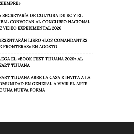
 SIEMPRE»
A SECRETARÍA DE CULTURA DE BC Y EL
NBAL CONVOCAN AL CONCURSO NACIONAL
E VIDEO EXPERIMENTAL 2026
RESENTARÁN LIBRO «LOS COMANDANTES
E FRONTERAS» EN AGOSTO
LEGA EL «BOOK FEST TIJUANA 2026» AL
EART TIJUANA
EART TIJUANA ABRE LA CASA E INVITA A LA
OMUNIDAD EN GENERAL A VIVIR EL ARTE
E UNA NUEVA FORMA