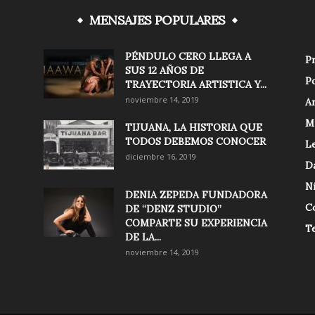
MENSAJES POPULARES
PÉNDULO CERO LLEGA A
Pr
SUS 12 AÑOS DE
Po
TRAYECTORIA ARTISTICA Y...
noviembre 14, 2019
Ar
M
TIJUANA, LA HISTORIA QUE
TODOS DEBEMOS CONOCER
Le
diciembre 16, 2019
D
N
DENIA ZEPEDA FUNDADORA
C
DE “DENZ STUDIO”
COMPARTE SU EXPERIENCIA
T
DE LA...
noviembre 14, 2019