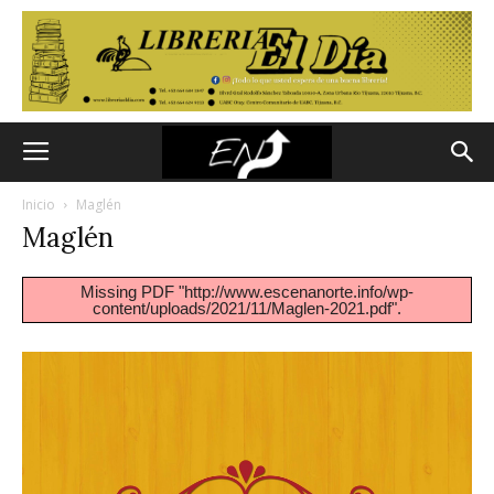
Inicio
Maglén
Maglén
Missing PDF "http://www.escenanorte.info/wp-
content/uploads/2021/11/Maglen-2021.pdf".