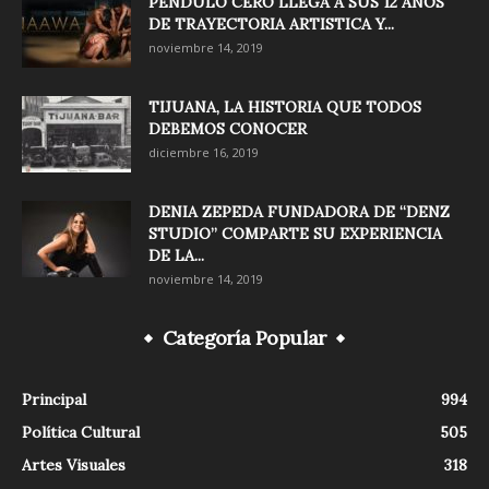
PÉNDULO CERO LLEGA A SUS 12 AÑOS
DE TRAYECTORIA ARTISTICA Y...
noviembre 14, 2019
TIJUANA, LA HISTORIA QUE TODOS
DEBEMOS CONOCER
diciembre 16, 2019
DENIA ZEPEDA FUNDADORA DE “DENZ
STUDIO” COMPARTE SU EXPERIENCIA
DE LA...
noviembre 14, 2019
Categoría Popular
Principal
994
Política Cultural
505
Artes Visuales
318