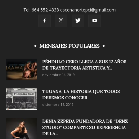
Tel: 664 552 4338 escenanortepci@gmail.com
MENSAJES POPULARES
PÉNDULO CERO LLEGA A SUS 12 AÑOS
DE TRAYECTORIA ARTISTICA Y...
noviembre 14, 2019
TIJUANA, LA HISTORIA QUE TODOS
DEBEMOS CONOCER
diciembre 16, 2019
DENIA ZEPEDA FUNDADORA DE “DENZ
STUDIO” COMPARTE SU EXPERIENCIA
DE LA...