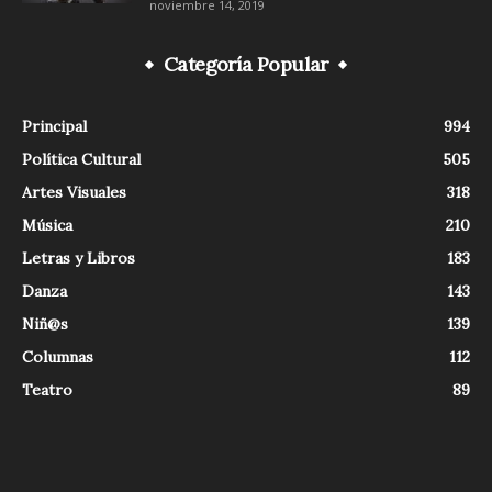
noviembre 14, 2019
Categoría Popular
Principal
994
Política Cultural
505
Artes Visuales
318
Música
210
Letras y Libros
183
Danza
143
Niñ@s
139
Columnas
112
Teatro
89