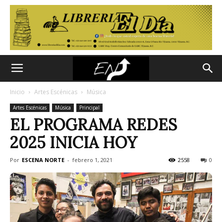
Inicio
Artes Escénicas
Música
Artes Escénicas
Música
Principal
EL PROGRAMA REDES
2025 INICIA HOY
Por
ESCENA NORTE
-
febrero 1, 2021
2558
0