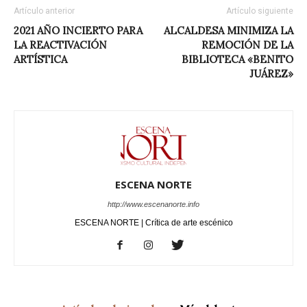
Artículo anterior
Artículo siguiente
2021 AÑO INCIERTO PARA
ALCALDESA MINIMIZA LA
LA REACTIVACIÓN
REMOCIÓN DE LA
ARTÍSTICA
BIBLIOTECA «BENITO
JUÁREZ»
ESCENA NORTE
http://www.escenanorte.info
ESCENA NORTE | Crítica de arte escénico